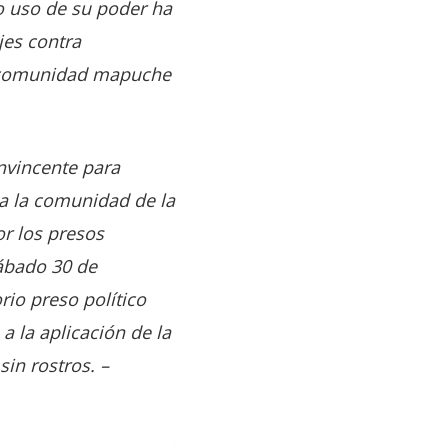
o uso de su poder ha
jes contra
la comunidad mapuche
onvincente para
da la comunidad de la
or los presos
sábado 30 de
rio preso político
a la aplicación de la
sin rostros. –