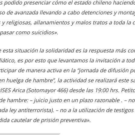
 podido presenciar cómo el estado chileno haciend
so de avanzada llevando a cabo detenciones y monta
s y religiosas, allanamientos y malos tratos a toda 
pasar como suicidios».
 esta situación la solidaridad es la respuesta más c
ático, es por esto que levantamos la invitación a to
ticipar de manera activa en la “jornada de difusión p
n huelga de hambre”, la actividad se realizará este 
SES Arica (Sotomayor 466) desde las 19:00 hrs. Petito
 hambre: – juicio justo en un plazo razonable . – no 
 ley antiterrorista). – no a la utilización de testigos 
ida cautelar de prisión preventiva».