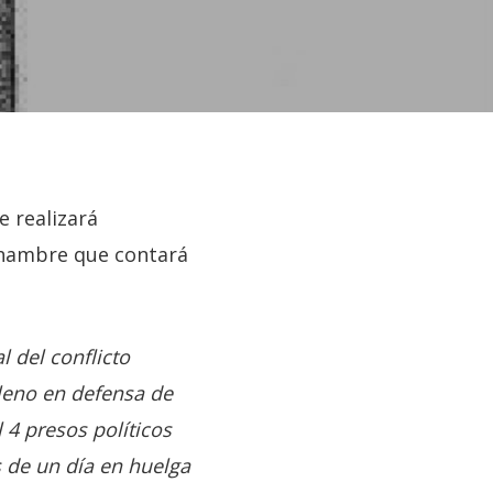
e realizará
 hambre que contará
l del conflicto
ileno en defensa de
l 4 presos políticos
 de un día en huelga