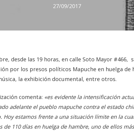
27/09/2017
bre, desde las 19 horas, en calle Soto Mayor #466, s
sión por los presos políticos Mapuche en huelga de
úsica, la exhibición documental, entre otros.
nización comenta:
«es evidente la intensificación actua
vado adelante el pueblo mapuche contra el estado ch
io. Hoy estamos frente a una situación límite en la cua
 de 110 días en huelga de hambre, uno de ellos más