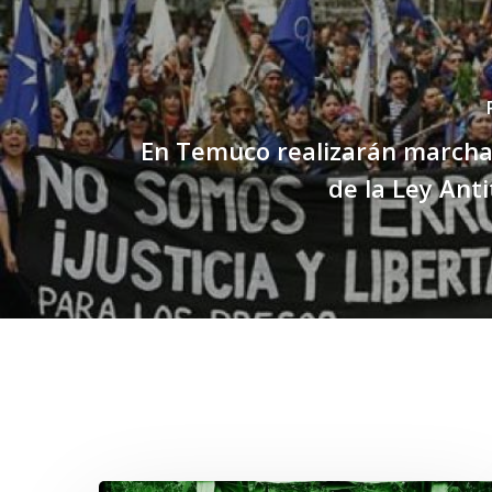
En Temuco realizarán marcha 
de la Ley Anti
Related Posts