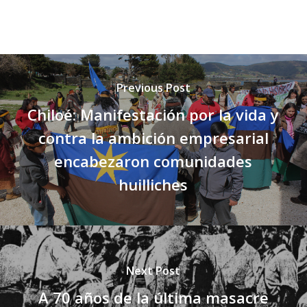
Previous Post
Chiloé: Manifestación por la vida y
contra la ambición empresarial
encabezaron comunidades
huilliches
Next Post
A 70 años de la última masacre