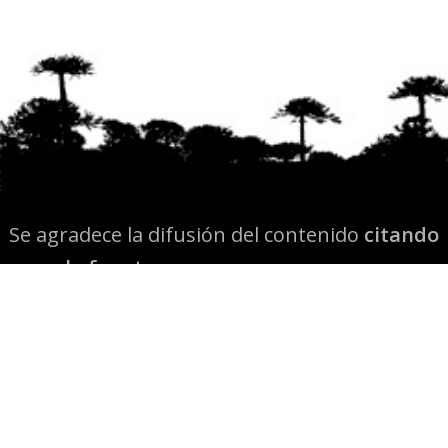
Se agradece la difusión del contenido
citando
la fuente www.mapuexpress.org
Desde el año 2000, ejerciendo el derecho a la
comunicación Mapuche en Wallmapu.