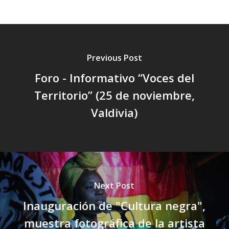
Previous Post
Foro - Informativo “Voces del
Territorio” (25 de noviembre,
Valdivia)
Next Post
Inauguración de "Cultura negra",
muestra fotográfica de la artista