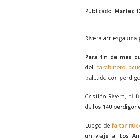
Publicado:
Martes 1
Rivera arriesga una
Para fin de mes qu
del
carabinero acu
baleado con perdigon
Cristián Rivera, el
de
los 140 perdigone
Luego de
faltar nue
un viaje a Los Áng