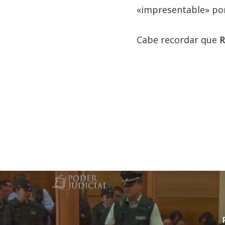
«impresentable» por
Cabe recordar que
R