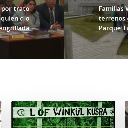
 por trato
Familias 
 quien dio
terrenos 
 engrillada
Parque T
Lof
C
Winkül
P
Küsra
e