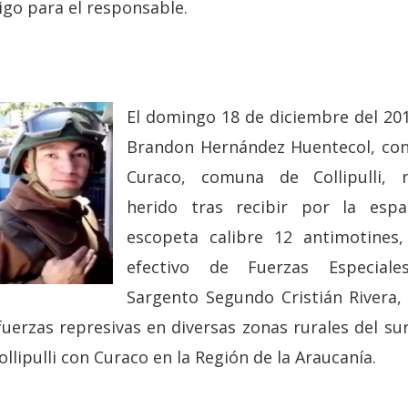
igo para el responsable.
El domingo 18 de diciembre del 20
Brandon Hernández Huentecol, con
Curaco, comuna de Collipulli, 
herido tras recibir por la esp
escopeta calibre 12 antimotines
efectivo de Fuerzas Especiale
Sargento Segundo Cristián Rivera,
fuerzas represivas en diversas zonas rurales del sur
ollipulli con Curaco en la Región de la Araucanía.