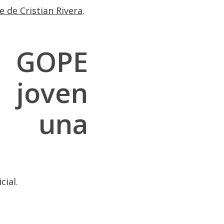
 de Cristian Rivera
.
 GOPE
 joven
a una
cial.