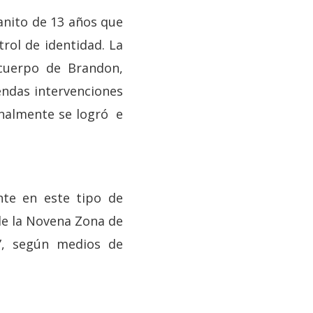
anito de 13 años que
rol de identidad. La
 cuerpo de Brandon,
endas intervenciones
inalmente se logró e
nte en este tipo de
de la Novena Zona de
e”, según medios de