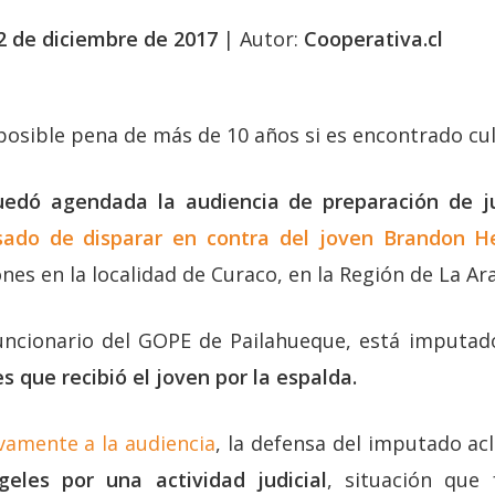
2 de diciembre de 2017
| Autor:
Cooperativa.cl
 posible pena de más de 10 años si es encontrado cu
edó agendada la audiencia de preparación de ju
sado de disparar en contra del joven Brandon H
es en la localidad de Curaco, en la Región de La Ar
 funcionario del GOPE de Pailahueque, está imput
s que recibió el joven por la espalda.
vamente a la audiencia
, la defensa del imputado ac
eles por una actividad judicial
, situación que 