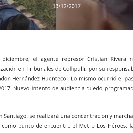
13/12/2017
diciembre, el agente represor Cristian Rivera 
zación en Tribunales de Collipulli, por su responsab
don Hernández Huentecol. Lo mismo ocurrió el pas
2017. Nuevo intento de audiencia quedó programada
n Santiago, se realizará una concentración y marcha 
 como punto de encuentro el Metro Los Héroes, la 