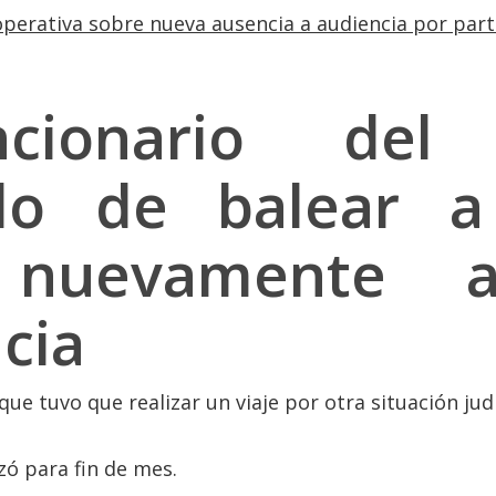
perativa sobre nueva ausencia a audiencia por parte
ionario del
do de balear a
ó nuevamente 
cia
ue tuvo que realizar un viaje por otra situación judi
azó para fin de mes.