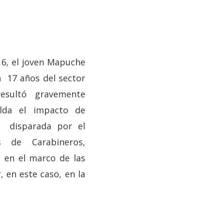
16, el joven Mapuche
 17 años del sector
resultó gravemente
alda el impacto de
, disparada por el
s de Carabineros,
 en el marco de las
, en este caso, en la