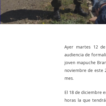
Ayer martes 12 de 
audiencia de formali
joven mapuche Bran
noviembre de este 
mes.
El 18 de diciembre e
Hit enter to search or ESC to close
horas la que tendrá