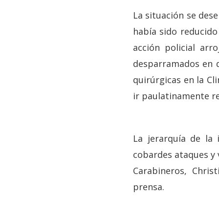
La situación se des
había sido reducido
acción policial ar
desparramados en di
quirúrgicas en la C
ir paulatinamente r
La jerarquía de la
cobardes ataques y 
Carabineros, Chris
prensa.