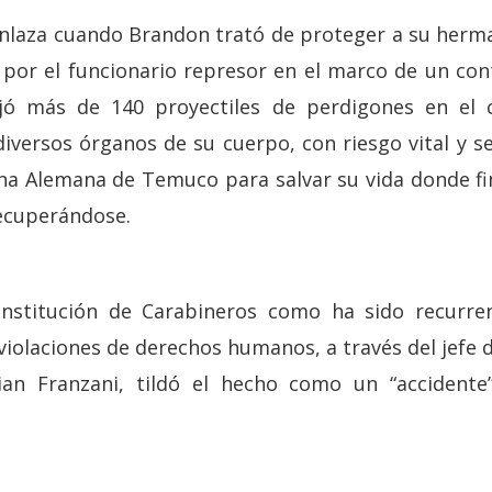
enlaza cuando Brandon trató de proteger a su herm
 por el funcionario represor en el marco de un cont
rojó más de 140 proyectiles de perdigones en el
versos órganos de su cuerpo, con riesgo vital y s
lina Alemana de Temuco para salvar su vida donde f
ecuperándose.
 institución de Carabineros como ha sido recurre
violaciones de derechos humanos, a través del jefe 
tian Franzani, tildó el hecho como un “accident