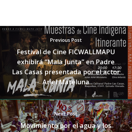
Previous Post
Festival de Cine FICWALLMAPU
exhibirá “Mala Junta” en Padre
Las Casas presentada por el actor
Ariel Mateluna
Next Post
Movimiento por el agua y los