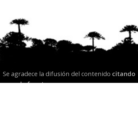
Se agradece la difusión del contenido
citando
la fuente www.mapuexpress.org
Desde el año 2000, ejerciendo el derecho a la
comunicación Mapuche en Wallmapu.