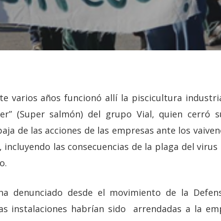
 varios años funcionó allí la piscicultura industr
r” (Super salmón) del grupo Vial, quien cerró 
aja de las acciones de las empresas ante los vaive
 incluyendo las consecuencias de la plaga del virus 
o.
ha denunciado desde el movimiento de la Defens
as instalaciones habrían sido arrendadas a la emp