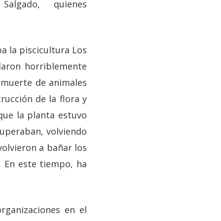
o Salgado, quienes
a la piscicultura Los
daron horriblemente
, muerte de animales
rucción de la flora y
que la planta estuvo
cuperaban, volviendo
volvieron a bañar los
. En este tiempo, ha
rganizaciones en el