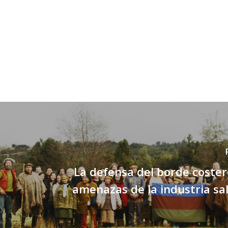
La defensa del borde coster
amenazas de la industria s