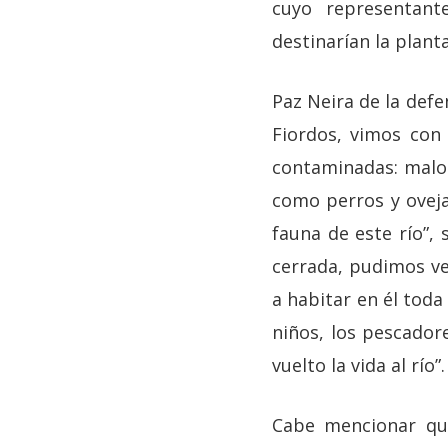
cuyo representant
destinarían la plant
Paz Neira de la defe
Fiordos, vimos con
contaminadas: malos
como perros y ovejas
fauna de este río”,
cerrada, pudimos ve
a habitar en él toda
niños, los pescador
vuelto la vida al río”.
Cabe mencionar que