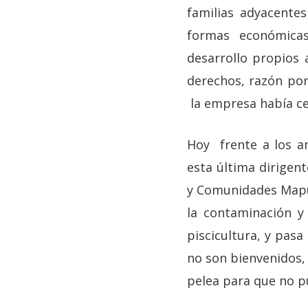
familias adyacente
formas económicas
desarrollo propios 
derechos, razón por
la empresa había cer
Hoy frente a los a
esta última dirigen
y Comunidades Mapuc
la contaminación y
piscicultura, y pas
no son bienvenidos,
pelea para que no p