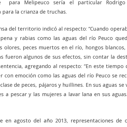
e para Melipeuco sería el particular Rodrig
a para la crianza de truchas.
nsa del territorio indicó al respecto: “Cuando operab
 pena y rabias como las aguas del río Peuco que
 olores, peces muertos en el río, hongos blancos
 fueron algunos de sus efectos, sin contar la dest
 sentencia, agregando al respecto: “En este tiempo 
r con emoción como las aguas del río Peuco se re
 clase de peces, pájaros y huillines. En sus aguas se 
es a pescar y las mujeres a lavar lana en sus aguas
 en agosto del año 2013, representaciones de o