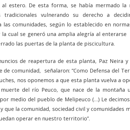
s al estero. De esta forma, se había mermado la 
 tradicionales vulnerando su derecho a decidi
a las comunidades, según lo establecido en norma
 la cual se generó una amplia alegría al enterars
rado las puertas de la planta de piscicultura.
nuncios de reapertura de esta planta, Paz Neira y
te de comunidad, señalaron: “Como Defensa del Ter
hes, nos oponemos a que esta planta vuelva a oper
 muerte del río Peuco, que nace de la montaña 
a por medio del pueblo de Melipeuco (…) Le decimos
 y que la comunidad, sociedad civil y comunidades
uedan operar en nuestro territorio”.