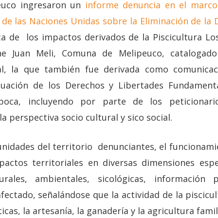
peuco ingresaron un
informe denuncia en el marco
de las Naciones Unidas sobre la Eliminación de la 
 de los impactos derivados de la Piscicultura Los
e Juan Meli, Comuna de Melipeuco, catalogad
ial, la que también fue derivada como comunicac
ituación de los Derechos y Libertades Fundament
poca, incluyendo por parte de los peticionar
a perspectiva socio cultural y sico social.
unidades del territorio denunciantes, el funcionami
actos territoriales en diversas dimensiones espe
lturales, ambientales, sicológicas, información
fectado, señalándose que la actividad de la piscicu
ticas, la artesanía, la ganadería y la agricultura fam