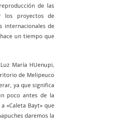
reproducción de las
r los proyectos de
s internacionales de
e hace un tiempo que
 Luz María HUenupi,
ritorio de Melipeuco
ar, ya que significa
un poco antes de la
 a «Caleta Bayt» que
 mapuches daremos la