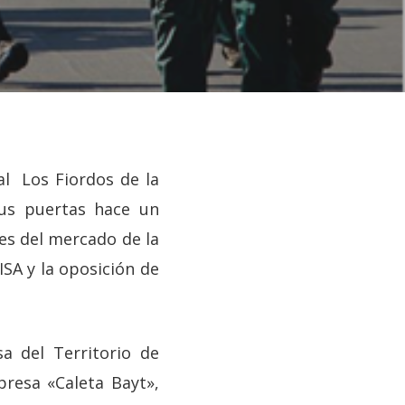
ial Los Fiordos de la
sus puertas hace un
nes del mercado de la
ISA y la oposición de
a del Territorio de
resa «Caleta Bayt»,