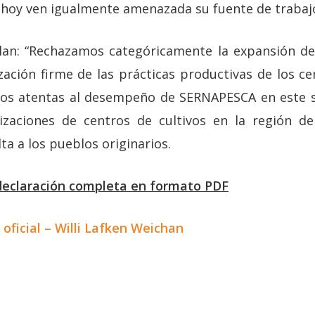
e hoy ven igualmente amenazada su fuente de trabajo
lan: “Rechazamos categóricamente la expansión de 
zación firme de las prácticas productivas de los ce
s atentas al desempeño de SERNAPESCA en este s
lizaciones de centros de cultivos en la región de
ta a los pueblos originarios.
 declaración completa en formato PDF
 oficial – Willi Lafken Weichan