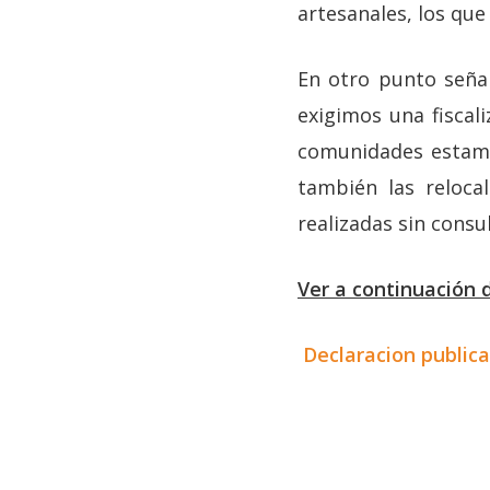
artesanales, los qu
En otro punto seña
exigimos una fiscali
comunidades estamo
también las reloca
realizadas sin consul
Ver a continuación
Declaracion publica