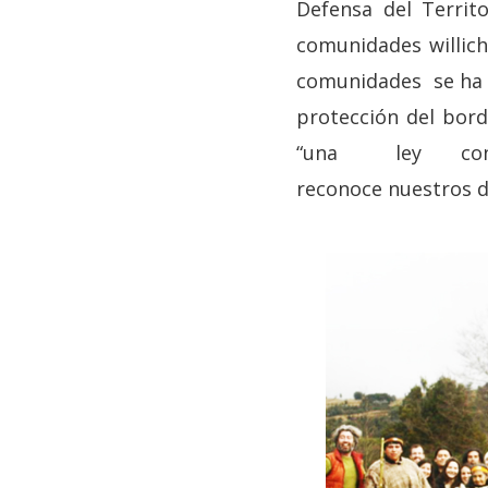
Defensa del Territ
comunidades willic
comunidades se ha t
protección del
“una ley conq
reconoce nuestros d