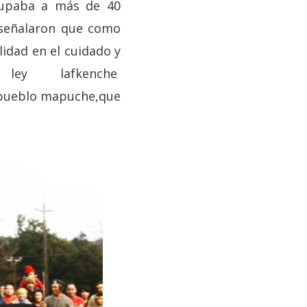
grupaba a más de 40
 señalaron que como
idad en el cuidado y
a ley lafkenche
lo mapuche,que