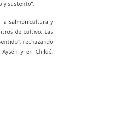
 y sustento”.
la salmonicultura y
ntros de cultivo. Las
entido”, rechazando
 Aysén y en Chiloé,