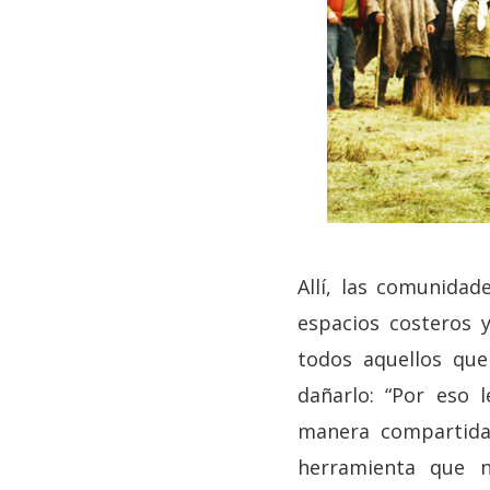
Allí, las comunidad
espacios costeros y
todos aquellos que
dañarlo: “Por eso 
manera compartid
herramienta que n