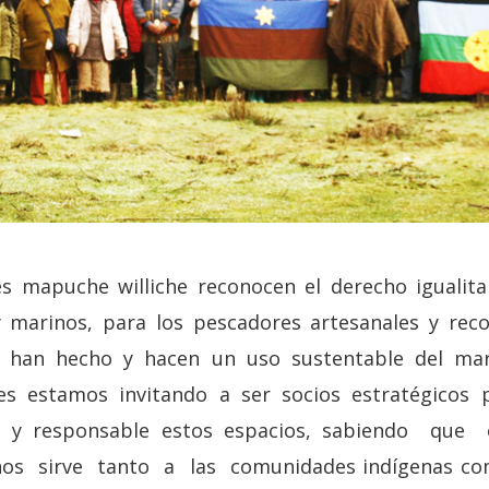
es mapuche williche reconocen el derecho igualit
 marinos, para los pescadores artesanales y recol
 han hecho y hacen un uso sustentable del mar
les estamos invitando a ser socios estratégicos 
a y responsable estos espacios, sabiendo qu
os sirve tanto a las comunidades indígenas com