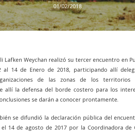
01/02/2018
li Lafken Weychan realizó su tercer encuentro en Pu
2 al 14 de Enero de 2018, participando allí deleg
anizaciones de las zonas de los territorios L
 allí la defensa del borde costero para los intere
onclusiones se darán a conocer prontamente.
ién se difundió la declaración pública del encuent
d el 14 de agosto de 2017 por la Coordinadora de