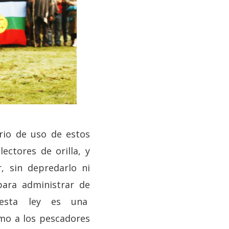
ario de uso de estos
ectores de orilla, y
, sin depredarlo ni
para administrar de
e esta ley es una
o a los pescadores