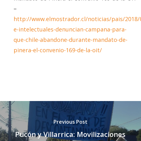
–
http://www.elmostrador.cl/noticias/pais/2018/
e-intelectuales-denuncian-campana-para-
que-chile-abandone-durante-mandato-de-
pinera-el-convenio-169-de-la-oit/
Previous Post
Pucón y Villarrica: Movilizaciones