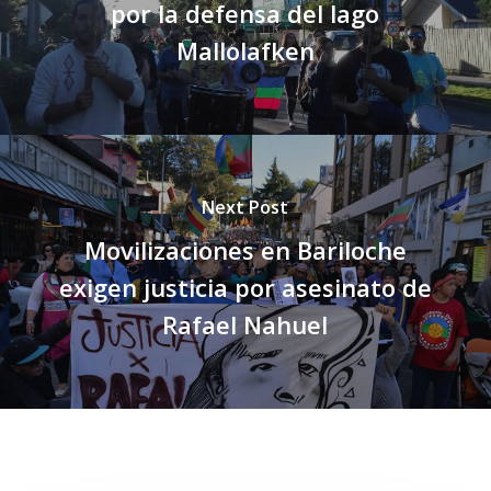
por la defensa del lago
Mallolafken
Next Post
Movilizaciones en Bariloche
exigen justicia por asesinato de
Rafael Nahuel