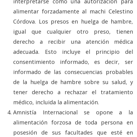
interpretarse como una autorización para
alimentar forzadamente al machi Celestino
Córdova. Los presos en huelga de hambre,
igual que cualquier otro preso, tienen
derecho a recibir una atención médica
adecuada. Esto incluye el principio del
consentimiento informado, es decir, ser
informado de las consecuencias probables
de la huelga de hambre sobre su salud, y
tener derecho a rechazar el tratamiento
médico, incluida la alimentación.
Amnistía Internacional se opone a la
alimentación forzosa de toda persona en
posesión de sus facultades que esté en