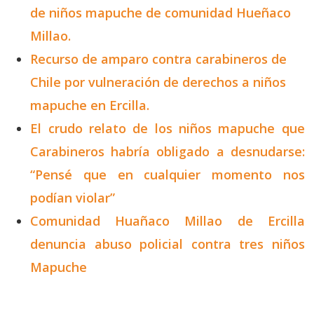
de niños mapuche de comunidad Hueñaco
Millao.
Recurso de amparo contra carabineros de
Chile por vulneración de derechos a niños
mapuche en Ercilla.
El crudo relato de los niños mapuche que
Carabineros habría obligado a desnudarse:
“Pensé que en cualquier momento nos
podían violar”
Comunidad Huañaco Millao de Ercilla
denuncia abuso policial contra tres niños
Mapuche