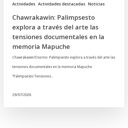
documentales
Actividades
Actividades destacadas
Noticias
en
Chawrakawin: Palimpsesto
la
explora a través del arte las
memoria
tensiones documentales en la
Mapuche
memoria Mapuche
Chawrakawin/Osorno: Palimpsesto explora a través del arte las
tensiones documentales en la memoria Mapuche
“Palimpsesto:Tensiones…
29/07/2026