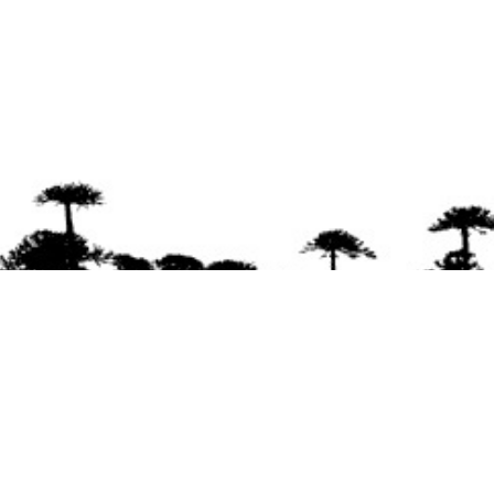
Se agradece la difusión del contenido
citando
la fuente www.mapuexpress.org
Desde el año 2000, ejerciendo el derecho a la