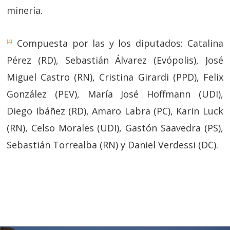
minería.
Compuesta por las y los diputados: Catalina
[4]
Pérez (RD), Sebastián Álvarez (Evópolis), José
Miguel Castro (RN), Cristina Girardi (PPD), Felix
González (PEV), María José Hoffmann (UDI),
Diego Ibáñez (RD), Amaro Labra (PC), Karin Luck
(RN), Celso Morales (UDI), Gastón Saavedra (PS),
Sebastián Torrealba (RN) y Daniel Verdessi (DC).