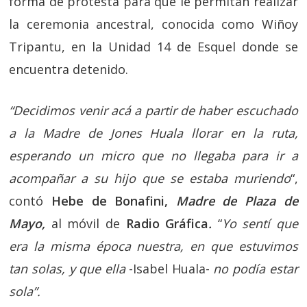
forma de protesta para que le permitan realizar
la ceremonia ancestral, conocida como Wiñoy
Tripantu, en la Unidad 14 de Esquel donde se
encuentra detenido.
“Decidimos venir acá a partir de haber escuchado
a la Madre de Jones Huala llorar en la ruta,
esperando un micro que no llegaba para ir a
acompañar a su hijo que se estaba muriendo
“,
contó
Hebe de Bonafini,
Madre de Plaza de
Mayo,
al móvil de
Radio Gráfica
.
“
Yo sentí que
era la misma época nuestra, en que estuvimos
tan solas, y que ella
-Isabel Huala-
no podía estar
sola”.