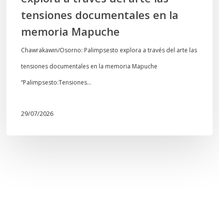
memoria
tensiones documentales en la
Mapuche
memoria Mapuche
Chawrakawin/Osorno: Palimpsesto explora a través del arte las
tensiones documentales en la memoria Mapuche
“Palimpsesto:Tensiones…
29/07/2026