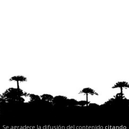
Se agradece la difusión del contenido
citando