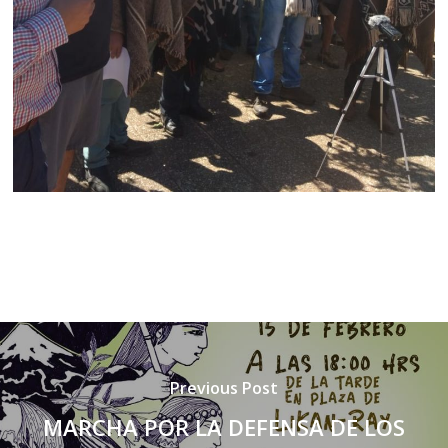
Previous Post
MARCHA POR LA DEFENSA DE LOS