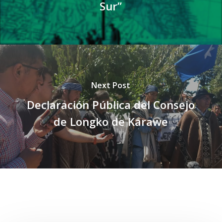
Sur”
Next Post
Declaración Pública del Consejo
de Longko de Karawe
Related Posts