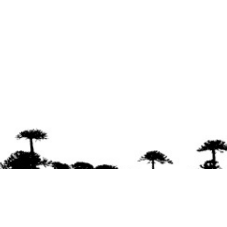
Se agradece la difusión del contenido
citando