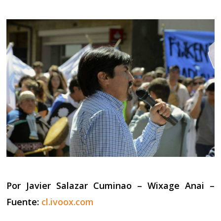
Por Javier Salazar Cuminao – Wixage Anai –
Fuente:
cl.ivoox.com