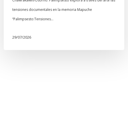
Chawrakawin/Osorno: Palimpsesto explora a través del arte las
tensiones documentales en la memoria Mapuche
“Palimpsesto:Tensiones…
29/07/2026