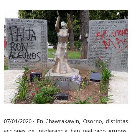
07/01/2020.- En Chawrakawin, Osorno, distintas
acciones de intolerancia han realizado grupos