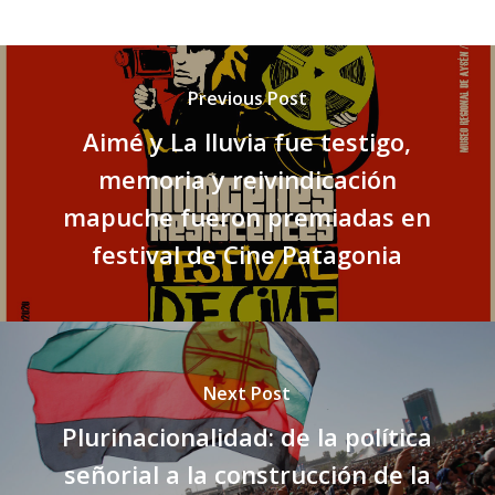
Previous Post
Aimé y La lluvia fue testigo,
memoria y reivindicación
mapuche fueron premiadas en
festival de Cine Patagonia
Next Post
Plurinacionalidad: de la política
señorial a la construcción de la