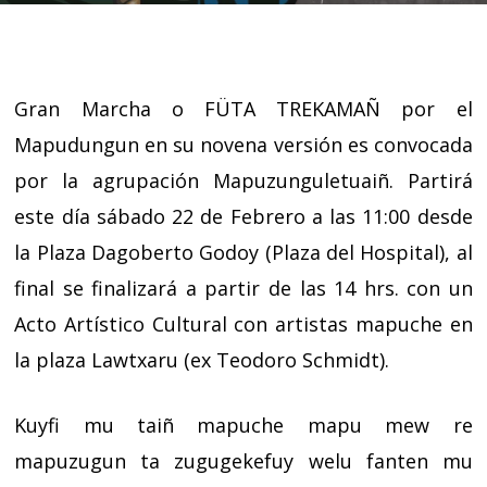
Gran Marcha o FÜTA TREKAMAÑ por el
Mapudungun en su novena versión es convocada
por la agrupación Mapuzunguletuaiñ.
Partirá
este día sábado 22 de Febrero a las 11:00 desde
la Plaza Dagoberto Godoy (Plaza del Hospital), al
final se finalizará a partir de las 14 hrs. con un
Acto Artístico Cultural con artistas mapuche en
la plaza Lawtxaru (ex Teodoro Schmidt).
Kuyfi mu taiñ mapuche mapu mew re
mapuzugun ta zugugekefuy welu fanten mu