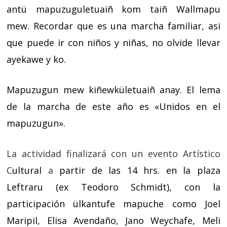
antü mapuzuguletuaiñ kom taiñ Wallmapu
mew.
Recordar que es una marcha familiar, asi
que puede ir con niños y niñas, no olvide llevar
ayekawe y ko.
Mapuzugun mew kiñewkületuaiñ anay. El lema
de la marcha de este año es «Unidos en el
mapuzugun».
La actividad finalizará con un evento
Artístico
C
ultural
a
partir de las 14 hrs. en la plaza
Leftraru (ex Teodoro Schmidt), con la
participación ülkantufe mapuche como Joel
Maripil, Elisa Avendaño, Jano Weychafe, Meli