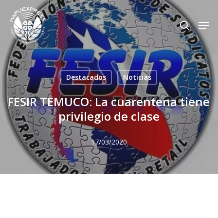
Skip
Men
search
to
Close
main
Menu
content
Destacados
Noticias
FESIR TEMUCO: La cuarentena tiene
privilegio de clase
17/03/2020