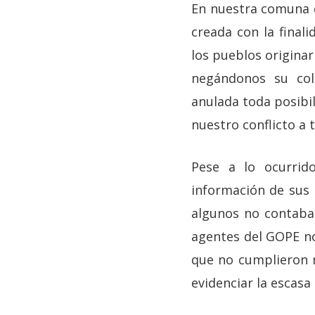
En nuestra comuna de
creada con la final
los pueblos originar
negándonos su col
anulada toda posibil
nuestro conflicto a t
Pese a lo ocurrido
información de sus 
algunos no contaban
agentes del GOPE no
que no cumplieron 
evidenciar la escas