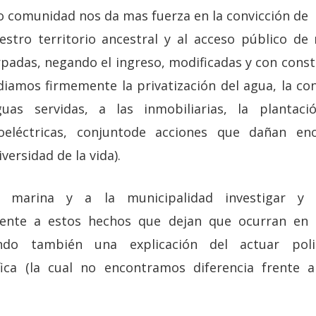
 comunidad nos da mas fuerza en la convicción de
stro territorio ancestral y al acceso público de 
rpadas, negando el ingreso, modificadas y con const
udiamos firmemente la privatización del agua, la co
uas servidas, a las inmobiliarias, la plantac
oeléctricas, conjuntode acciones que dañan e
ersidad de la vida).
a marina y a la municipalidad investigar y 
rente a estos hechos que dejan que ocurran en
iendo también una explicación del actuar pol
fica (la cual no encontramos diferencia frente 