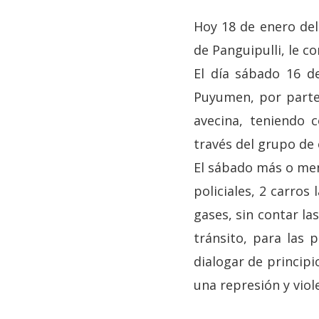
Hoy 18 de enero del
de Panguipulli, le c
El día sábado 16 de
Puyumen, por parte
avecina, teniendo 
través del grupo de 
El sábado más o men
policiales, 2 carros
gases, sin contar la
tránsito, para las
dialogar de principi
una represión y viol