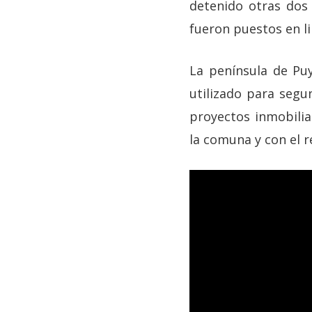
detenido otras dos 
fueron puestos en li
La península de Pu
utilizado para segu
proyectos inmobilia
la comuna y con el 