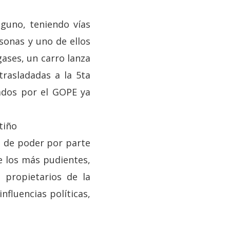
lguno, teniendo vías
sonas y uno de ellos
gases, un carro lanza
trasladadas a la 5ta
iados por el GOPE ya
tiño
o de poder por parte
e los más pudientes,
 propietarios de la
fluencias políticas,