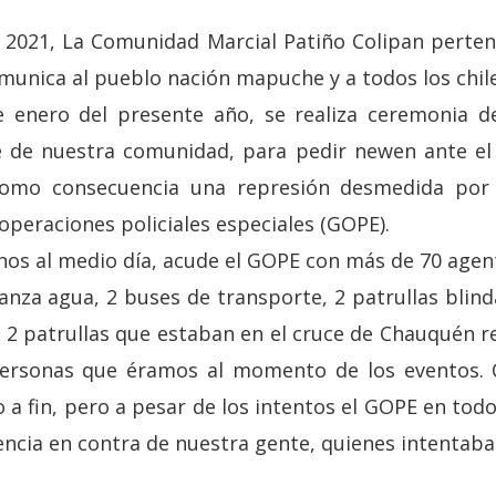
 2021, La Comunidad Marcial Patiño Colipan perte
omunica al pueblo nación mapuche y a todos los chile
 enero del presente año, se realiza ceremonia de
 de nuestra comunidad, para pedir newen ante el
como consecuencia una represión desmedida por
operaciones policiales especiales (GOPE).
os al medio día, acude el GOPE con más de 70 agen
 lanza agua, 2 buses de transporte, 2 patrullas blind
s 2 patrullas que estaban en el cruce de Chauquén r
 personas que éramos al momento de los eventos. C
o a fin, pero a pesar de los intentos el GOPE en t
encia en contra de nuestra gente, quienes intentaba