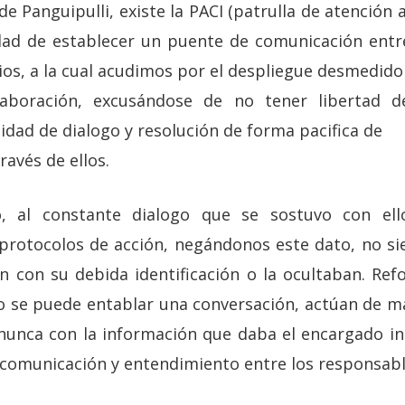
 Panguipulli, existe la PACI (patrulla de atención 
idad de establecer un puente de comunicación entre 
ios, a la cual acudimos por el despliegue desmedid
aboración, excusándose de no tener libertad d
idad de dialogo y resolución de forma pacifica de
ravés de ellos.
, al constante dialogo que se sostuvo con ello
protocolos de acción, negándonos este dato, no si
 con su debida identificación o la ocultaban. Re
 se puede entablar una conversación, actúan de m
nunca con la información que daba el encargado in
a comunicación y entendimiento entre los responsabl