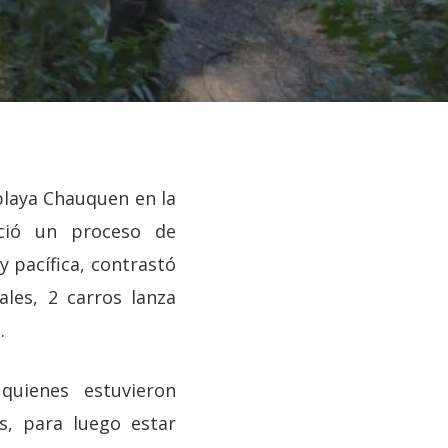
 playa Chauquen en la
ició un proceso de
y pacífica, contrastó
ales, 2 carros lanza
.
quienes estuvieron
s, para luego estar