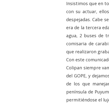
Insistimos que en t
con su actuar, ello
despejadas. Cabe se
era de la tercera ed
agua, 2 buses de tr
comisaria de carabi
que realizaron grab
Con este comunicad
Colipan siempre vam
del GOPE, y dejamos
de los que manejan
península de Puyume
permitiéndose el lu