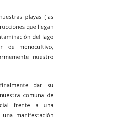
nuestras playas (las
rucciones que llegan
ntaminación del lago
ión de monocultivo,
normemente nuestro
finalmente dar su
 nuestra comuna de
icial frente a una
a una manifestación