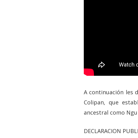
A continuación les 
Colipan, que establ
ancestral como Ngui
DECLARACION PUBL