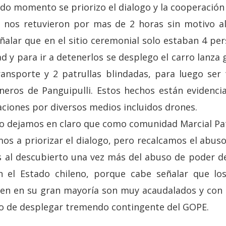
odo momento se priorizo el dialogo y la cooperación
s nos retuvieron por mas de 2 horas sin motivo a
ñalar que en el sitio ceremonial solo estaban 4 per
ad y para ir a detenerlos se desplego el carro lanza 
ansporte y 2 patrullas blindadas, para luego ser 
neros de Panguipulli. Estos hechos están evidenc
aciones por diversos medios incluidos drones.
o dejamos en claro que como comunidad Marcial Pa
os a priorizar el dialogo, pero recalcamos el abus
 al descubierto una vez más del abuso de poder d
 el Estado chileno, porque cabe señalar que los
n en su gran mayoría son muy acaudalados y con in
jo de desplegar tremendo contingente del GOPE.