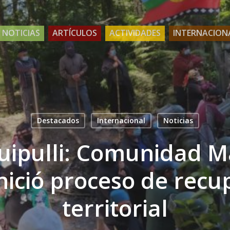
NOTICIAS
ARTÍCULOS
ACTIVIDADES
INTERNACION
Destacados
Internacional
Noticias
ipulli: Comunidad M
inició proceso de recu
territorial