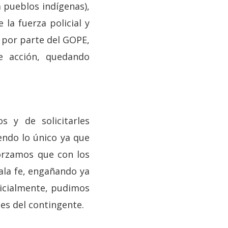
a pueblos indígenas),
la fuerza policial y
o por parte del GOPE,
e acción, quedando
s y de solicitarles
endo lo único ya que
forzamos que con los
ala fe, engañando ya
icialmente, pudimos
es del contingente.