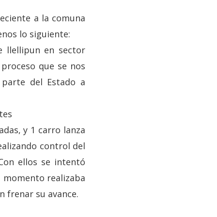
neciente a la comuna
nos lo siguiente:
 llellipun en sector
 proceso que se nos
 parte del Estado a
tes
adas, y 1 carro lanza
ealizando control del
on ellos se intentó
odo momento realizaba
n frenar su avance.