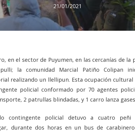
21/01/2021
o, en el sector de Puyumen, en las cercanías de la
ulli; la comunidad Marcial Patiño Colipan in
rial realizando un llellipun. Esta ocupación cultural 
ngente policial conformado por 70 agentes polici
nsporte, 2 patrullas blindadas, y 1 carro lanza gases
do contingente policial detuvo a cuatro peñi 
gar, durante dos horas en un bus de carabinero