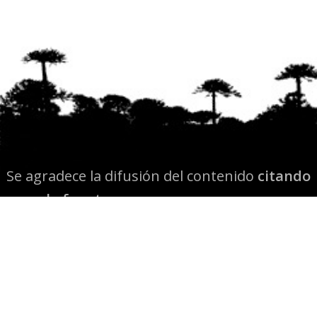
Se agradece la difusión del contenido
citando
la fuente www.mapuexpress.org
Desde el año 2000, ejerciendo el derecho a la
comunicación Mapuche en Wallmapu.