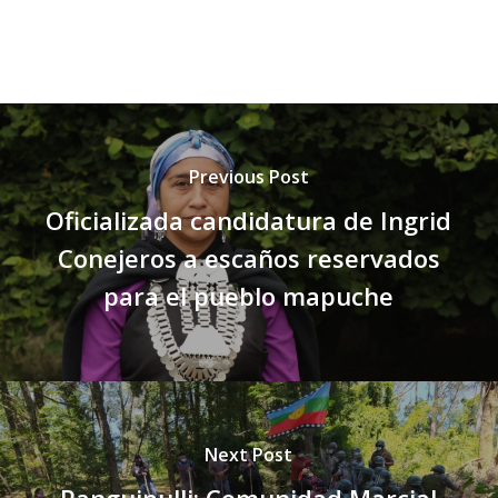
Previous Post
Oficializada candidatura de Ingrid
Conejeros a escaños reservados
para el pueblo mapuche
Next Post
Panguipulli: Comunidad Marcial