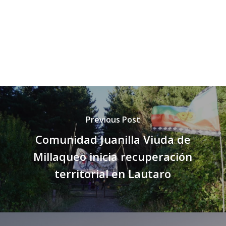
Previous Post
Comunidad Juanilla Viuda de
Millaqueo inicia recuperación
territorial en Lautaro