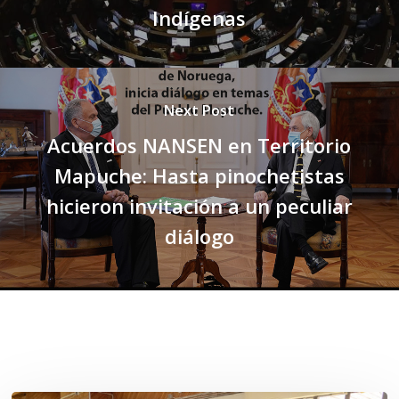
Indígenas
Next Post
Acuerdos NANSEN en Territorio
Mapuche: Hasta pinochetistas
hicieron invitación a un peculiar
diálogo
Related Posts