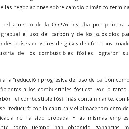
ue las negociaciones sobre cambio climático termina
l del acuerdo de la COP26 instaba por primera v
 gradual el uso del carbón y de los subsidios pa
randes países emisores de gases de efecto invernade
ustria de los combustibles fósiles lograron sua
a a la “reducción progresiva del uso de carbón com
ficientes a los combustibles fósiles”. Por lo tant
rbón, el combustible fósil más contaminante, con 
se “reducirá” con la captura y el almacenamiento d
icacia no ha sido probada. Y las mismas empre
ante tanto tiempo han obtenido ganancias m