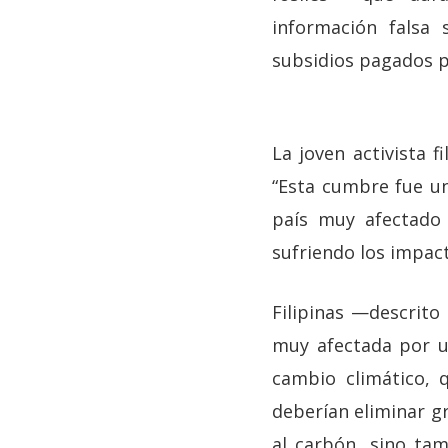
información falsa
subsidios pagados p
La joven activista f
“Esta cumbre fue un
país muy afectado 
sufriendo los impact
Filipinas —descrit
muy afectada por u
cambio climático, 
deberían eliminar gr
al carbón, sino tam