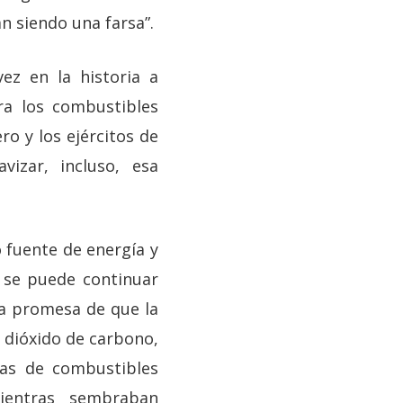
n siendo una farsa”.
ez en la historia a
ra los combustibles
ro y los ejércitos de
vizar, incluso, esa
o fuente de energía y
o, se puede continuar
la promesa de que la
e dióxido de carbono,
sas de combustibles
ientras sembraban