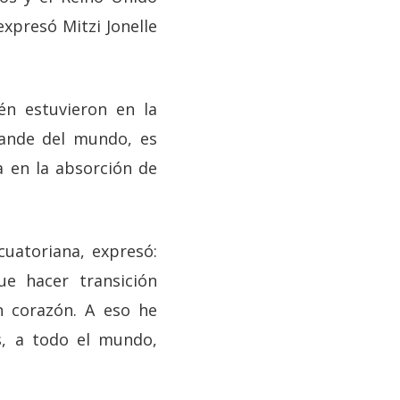
expresó Mitzi Jonelle
én estuvieron en la
rande del mundo, es
 en la absorción de
uatoriana, expresó:
ue hacer transición
n corazón. A eso he
es, a todo el mundo,