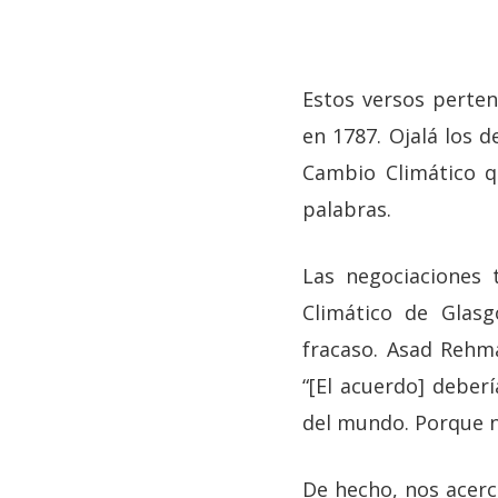
Estos versos perten
en 1787. Ojalá los 
Cambio Climático 
palabras.
Las negociaciones
Climático de Glasg
fracaso. Asad Rehm
“[El acuerdo] deber
del mundo. Porque n
De hecho, nos acerc