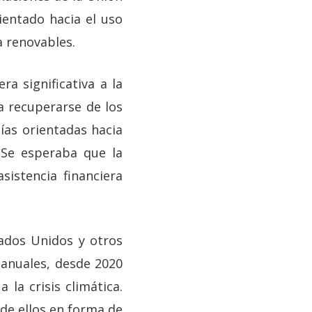
entado hacia el uso
a renovables.
a significativa a la
ra recuperarse de los
ías orientadas hacia
 Se esperaba que la
istencia financiera
ados Unidos y otros
 anuales, desde 2020
 la crisis climática.
de ellos en forma de