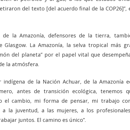
iraron del texto [del acuerdo final de la COP26]”, 
as de la Amazonía, defensores de la tierra, tambi
e Glasgow. La Amazonía, la selva tropical más g
món del planeta” por el papel vital que desempeña
de la atmósfera.
r indígena de la Nación Achuar, de la Amazonía ec
ero, antes de transición ecológica, tenemos q
 el cambio, mi forma de pensar, mi trabajo co
r a la juventud, a las mujeres, a los profesional
abajar juntos. El camino es único”.