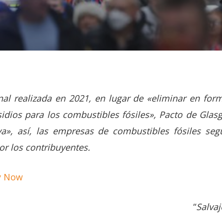
onal realizada en 2021, en lugar de «eliminar en for
idios para los combustibles fósiles», Pacto de Gla
va», así, las empresas de combustibles fósiles seg
r los contribuyentes.
y Now
“
Salvaj