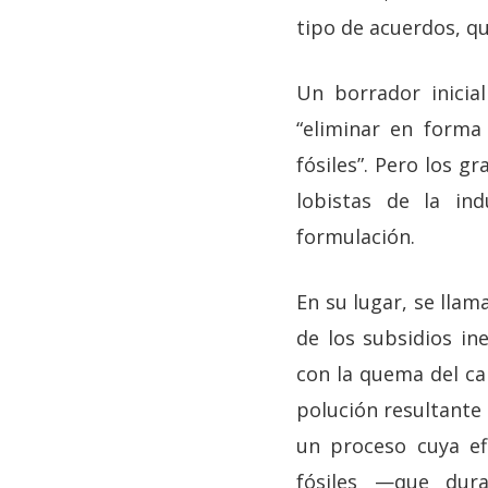
tipo de acuerdos, q
Un borrador inicia
“eliminar en forma
fósiles”. Pero los g
lobistas de la ind
formulación.
En su lugar, se llam
de los subsidios ine
con la quema del ca
polución resultante 
un proceso cuya ef
fósiles —que dur