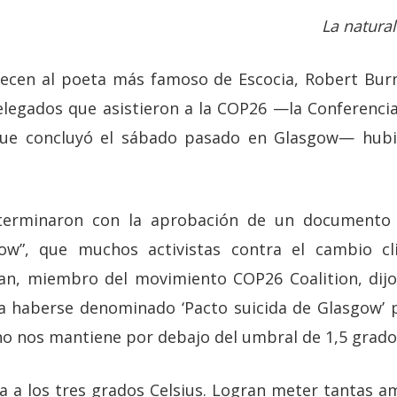
La natural
ecen al poeta más famoso de Escocia, Robert Burn
delegados que asistieron a la COP26 —la Conferenci
que concluyó el sábado pasado en Glasgow— hubi
 terminaron con la aprobación de un documento
ow”, que muchos activistas contra el cambio cli
an, miembro del movimiento COP26 Coalition, dij
ía haberse denominado ‘Pacto suicida de Glasgow’
o nos mantiene por debajo del umbral de 1,5 grados
a a los tres grados Celsius. Logran meter tantas 