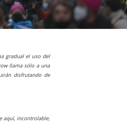
ma gradual el uso del
sgow llama sólo a una
uirán disfrutando de
e aquí, incontrolable,