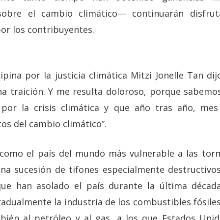
 sobre el cambio climático— continuarán disfru
or los contribuyentes.
ilipina por la justicia climática Mitzi Jonelle Tan 
a traición. Y me resulta doloroso, porque sabemos
por la crisis climática y que año tras año, me
os del cambio climático”.
o como el país del mundo más vulnerable a las tor
na sucesión de tifones especialmente destructivos
que han asolado el país durante la última década
adualmente la industria de los combustibles fósiles
bién al petróleo y al gas, a los que Estados Uni