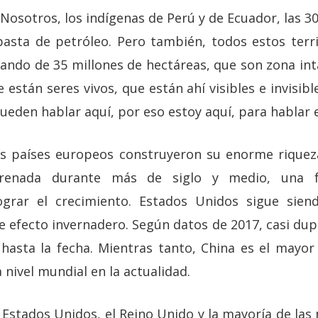
osotros, los indígenas de Perú y de Ecuador, las 3
asta de petróleo. Pero también, todos estos terri
ando de 35 millones de hectáreas, que son zona in
 están seres vivos, que están ahí visibles e invisib
eden hablar aquí, por eso estoy aquí, para hablar 
os países europeos construyeron su enorme riqu
renada durante más de siglo y medio, una 
grar el crecimiento. Estados Unidos sigue sie
e efecto invernadero. Según datos de 2017, casi dupl
hasta la fecha. Mientras tanto, China es el mayo
 nivel mundial en la actualidad.
 Estados Unidos, el Reino Unido y la mayoría de las