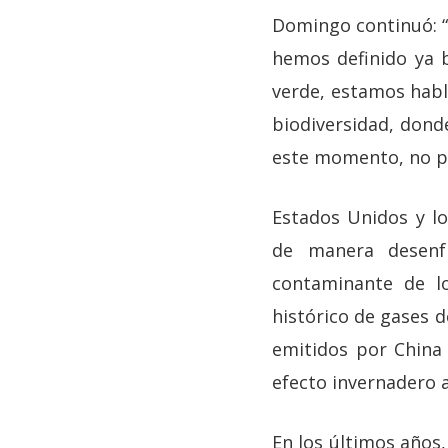
Domingo continuó: “N
hemos definido ya b
verde, estamos habl
biodiversidad, donde
este momento, no pu
Estados Unidos y l
de manera desenf
contaminante de lo
histórico de gases d
emitidos por China 
efecto invernadero a
En los últimos años,