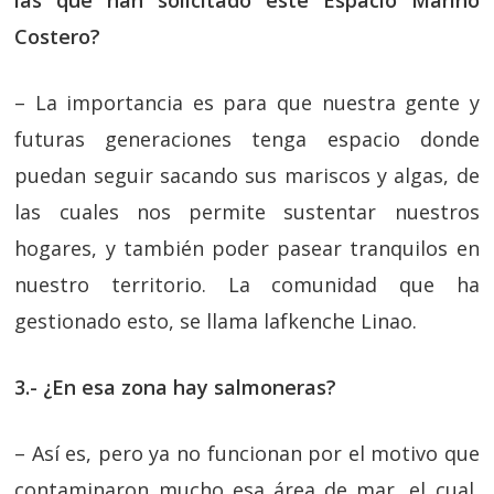
las que han solicitado este Espacio Marino
Costero?
– La importancia es para que nuestra gente y
futuras generaciones tenga espacio donde
puedan seguir sacando sus mariscos y algas, de
las cuales nos permite sustentar nuestros
hogares, y también poder pasear tranquilos en
nuestro territorio. La comunidad que ha
gestionado esto, se llama lafkenche Linao.
3.- ¿En esa zona hay salmoneras?
– Así es, pero ya no funcionan por el motivo que
contaminaron mucho esa área de mar, el cual,