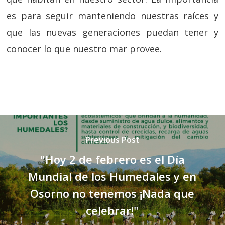
es para seguir manteniendo nuestras raíces y
que las nuevas generaciones puedan tener y
conocer lo que nuestro mar provee.
Previous Post
"Hoy 2 de febrero es el Día
Mundial de los Humedales y en
Osorno no tenemos ¡Nada que
celebrar!"