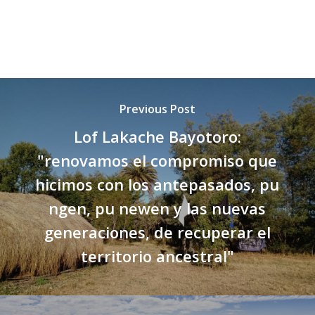
Previous Post
Lof Lakache Bayotoro:
"renovamos el compromiso que
hicimos con los antepasados, pu
ngen, pu newen y las nuevas
generaciones, de recuperar el
territorio ancestral"