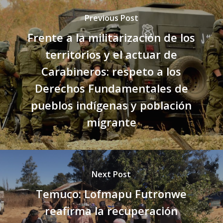
Previous Post
Frente a la militarización de los
territorios y el actuar de
Carabineros: respeto a los
Derechos Fundamentales de
pueblos indígenas y población
migrante
Next Post
Temuco: Lofmapu Futronwe
reafirma la recuperación