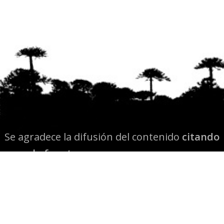
Se agradece la difusión del contenido
citando
la fuente www.mapuexpress.org
Desde el año 2000, ejerciendo el derecho a la
comunicación Mapuche en Wallmapu.