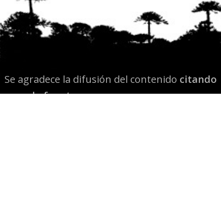
Se agradece la difusión del contenido
citando
la fuente www.mapuexpress.org
Desde el año 2000, ejerciendo el derecho a la
comunicación Mapuche en Wallmapu.