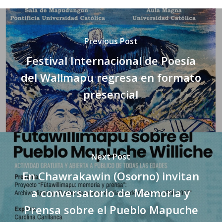
Previous Post
Festival Internacional de Poesía
del Wallmapu regresa en formato
presencial
Next Post
En Chawrakawin (Osorno) invitan
a conversatorio de Memoria y
Prensa sobre el Pueblo Mapuche