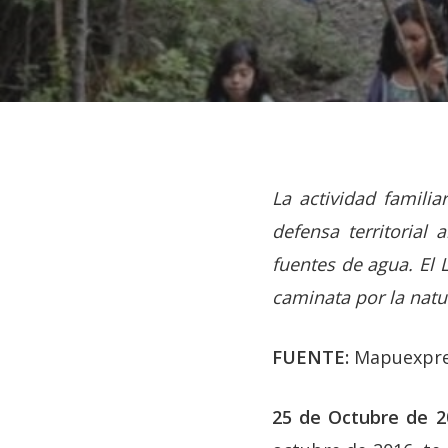
La actividad familia
defensa territorial 
fuentes de agua. El 
caminata por la natu
FUENTE:
Mapuexpre
Hit enter to search or ESC to close
25 de Octubre de 2