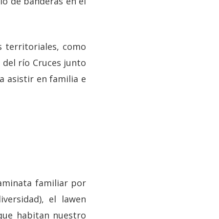
io de banderas en el
s territoriales, como
 del río Cruces junto
 asistir en familia e
aminata familiar por
iversidad), el lawen
 que habitan nuestro