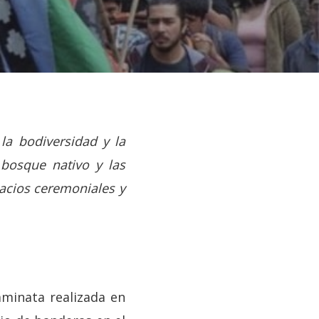
 la bodiversidad y la
l bosque nativo y las
pacios ceremoniales y
aminata realizada en