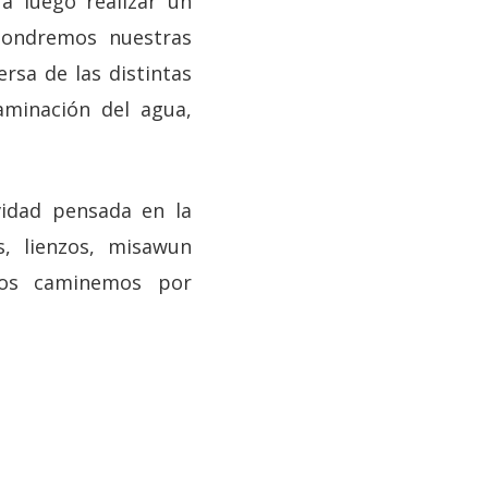
a luego realizar un
pondremos nuestras
sa de las distintas
aminación del agua,
vidad pensada en la
s, lienzos, misawun
ntos caminemos por