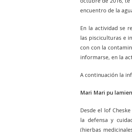
octubre de 2016, te
encuentro de la ag
En la actividad se r
las pisciculturas e 
con con la contamina
informarse, en la ac
A continuación la in
Mari Mari pu lamien
Desde el lof Cheske
la defensa y cuidad
(hierbas medicinale