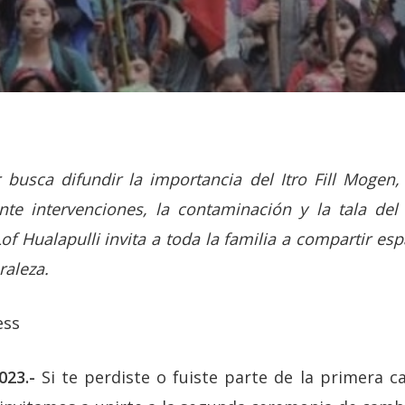
r busca difundir la importancia del Itro Fill Mogen,
ante intervenciones, la contaminación y la tala de
Lof Hualapulli invita a toda la familia a compartir es
raleza.
ss
023.-
Si te perdiste o fuiste parte de la primera c