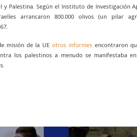
el y Palestina. Según el Instituto de Investigación A
raelíes arrancaron 800.000 olivos (un pilar agr
67.
 de misión de la UE
otros informes
encontraron que
contra los palestinos a menudo se manifestaba en
s.