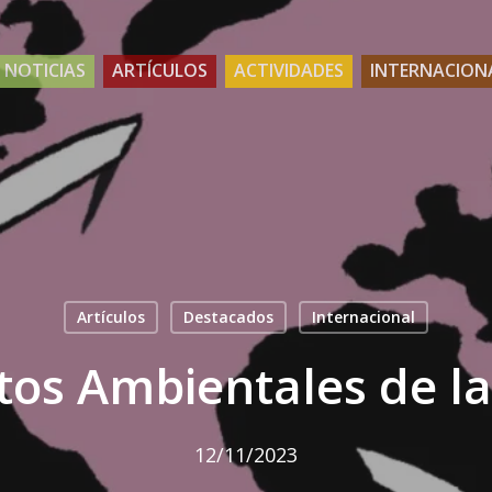
NOTICIAS
ARTÍCULOS
ACTIVIDADES
INTERNACION
Artículos
Destacados
Internacional
tos Ambientales de l
12/11/2023