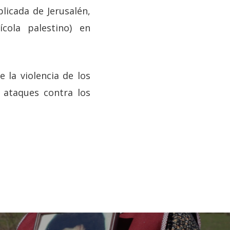
plicada de Jerusalén,
ícola palestino) en
 la violencia de los
 ataques contra los