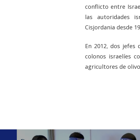
conflicto entre Isra
las autoridades is
Cisjordania desde 19
En 2012, dos jefes
colonos israelíes 
agricultores de olivo