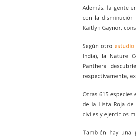
Además, la gente en
con la disminución 
Kaitlyn Gaynor, cons
Según otro
estudio
India), la Nature C
Panthera descubri
respectivamente, ex
Otras 615 especies 
de la Lista Roja de
civiles y ejercicios m
También hay una pé