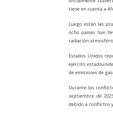
oficialmente cubier
tiene en cuenta a Áfr
Luego están las pr
ocho países han ll
radiación atmosféri
Estados Unidos repr
ejército estadouni
de emisiones de gas
Durante los conflict
septiembre de 20
debido a conflictos 