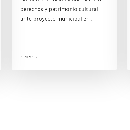
e
derechos y patrimonio cultural
c
ante proyecto municipal en…
23/07/2026