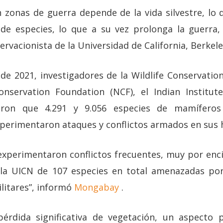
 zonas de guerra depende de la vida silvestre,
lo 
de especies, lo que a su vez prolonga la guerra, 
ervacionista de la Universidad de California, Berkel
de 2021, investigadores de la Wildlife Conservation
onservation Foundation (NCF), el Indian Institute
eron que 4.291 y 9.056 especies de mamíferos 
perimentaron ataques y conflictos armados en sus h
experimentaron conflictos frecuentes, muy por enc
 la UICN de 107 especies en total amenazadas por
ilitares”,
informó
Mongabay
.
rdida significativa de vegetación, un aspecto 