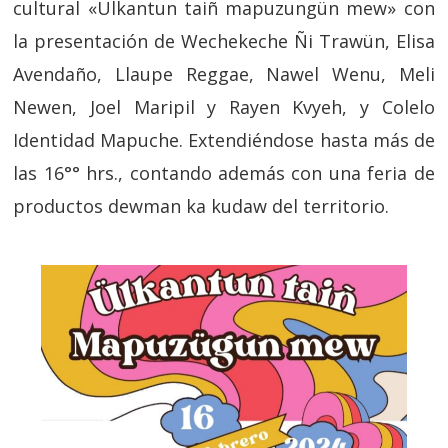
cultural «Ülkantun taiñ mapuzungün mew» con
la presentación de Wechekeche Ñi Trawün, Elisa
Avendaño, Llaupe Reggae, Nawel Wenu, Meli
Newen, Joel Maripil y Rayen Kvyeh, y Colelo
Identidad Mapuche. Extendiéndose hasta más de
las 16°° hrs., contando además con una feria de
productos dewman ka kudaw del territorio.