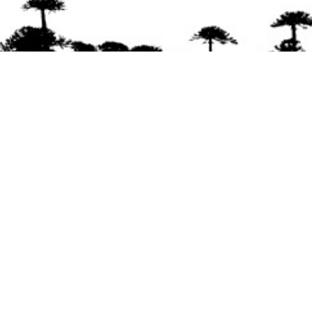
Se agradece la difusión del contenido
citando
la fuente www.mapuexpress.org
Desde el año 2000, ejerciendo el derecho a la
comunicación Mapuche en Wallmapu.