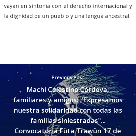
vayan en sintonía con el derecho internacional y
la dignidad de un pueblo y una lengua ancestral.
Previous Post
Machi Celestino Córdova,
familiares y amigos: "Expresamos
nuestra solidaridad con todas las
familias siniestradas"...
Convocatoria Füta Trawün 17 de