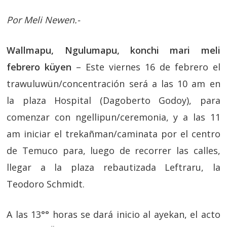
Por Meli Newen.-
Wallmapu, Ngulumapu, konchi mari meli
febrero küyen
– Este viernes 16 de febrero el
trawuluwün/concentración será a las 10 am en
la plaza Hospital (Dagoberto Godoy), para
comenzar con ngellipun/ceremonia, y a las 11
am iniciar el trekañman/caminata por el centro
de Temuco para, luego de recorrer las calles,
llegar a la plaza rebautizada Leftraru, la
Teodoro Schmidt.
A las 13°° horas se dará inicio al ayekan, el acto