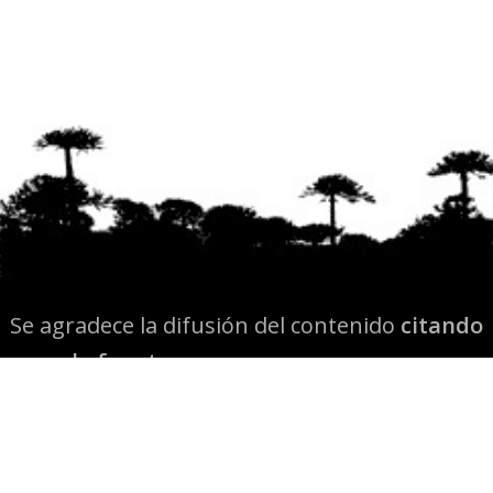
Se agradece la difusión del contenido
citando
la fuente www.mapuexpress.org
Desde el año 2000, ejerciendo el derecho a la
comunicación Mapuche en Wallmapu.