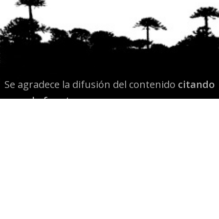
Se agradece la difusión del contenido
citando
la fuente www.mapuexpress.org
Desde el año 2000, ejerciendo el derecho a la
comunicación Mapuche en Wallmapu.