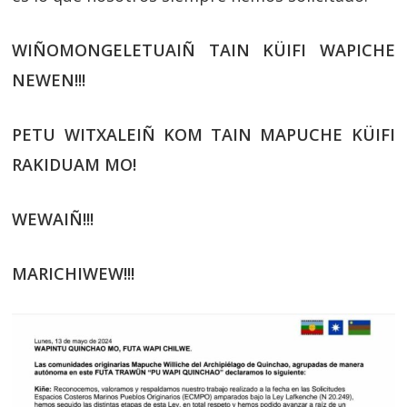
WIÑOMONGELETUAIÑ TAIN KÜIFI WAPICHE
NEWEN!!!
PETU WITXALEIÑ KOM TAIN MAPUCHE KÜIFI
RAKIDUAM MO!
WEWAIÑ!!!
MARICHIWEW!!!