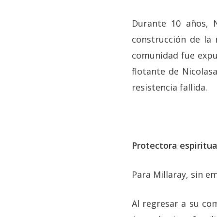
Durante 10 años, N
construcción de la 
comunidad fue expul
flotante de Nicolas
resistencia fallida.
Protectora espiritual
Para Millaray, sin e
Al regresar a su co