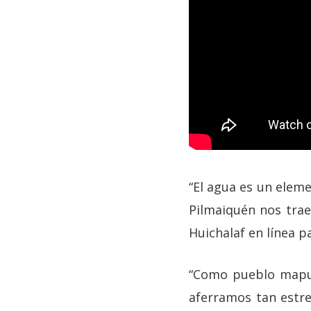
“El agua es un eleme
Pilmaiquén nos trae 
Huichalaf en línea 
“Como pueblo mapuc
aferramos tan estre