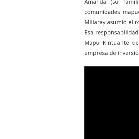
Amanda (su famil
comunidades mapuch
Millaray asumió el r
Esa responsabilidad
Mapu Kintuante de 
empresa de inversión