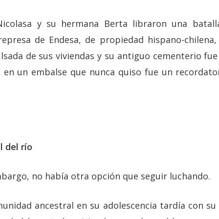
icolasa y su hermana Berta libraron una batall
represa de Endesa, de propiedad hispano-chilena, 
sada de sus viviendas y su antiguo cementerio fue
a en un embalse que nunca quiso fue un recordato
 del río
mbargo, no había otra opción que seguir luchando.
munidad ancestral en su adolescencia tardía con s