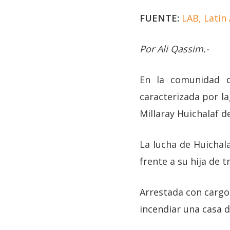
FUENTE:
LAB, Latin
Por Ali Qassim.-
En la comunidad d
caracterizada por l
Millaray Huichalaf d
La lucha de Huichala
frente a su hija de t
Arrestada con cargo
incendiar una casa d