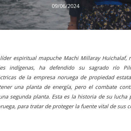
09/06/2024
 líder espiritual mapuche Machi Millaray Huichalaf,
s indígenas, ha defendido su sagrado río Pil
ctricas de la empresa noruega de propiedad estatal 
tener una planta de energía, pero el combate cont
a segunda planta. Esta es la historia de su lucha pa
uega, para tratar de proteger la fuente vital de sus