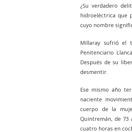
¿Su verdadero delit
hidroeléctrica que 
cuyo nombre signifi
Millaray sufrió el
Penitenciario Llan
Después de su libe
desmentir.
Ese mismo año term
naciente movimient
cuerpo de la muje
Quintremán, de 73 a
cuatro horas en coch