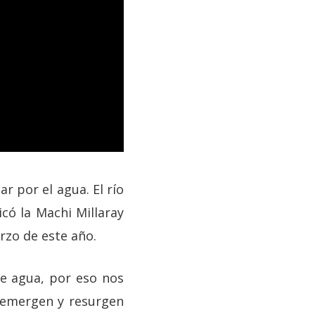
r por el agua. El río
icó la Machi Millaray
rzo de este año.
e agua, por eso nos
í emergen y resurgen