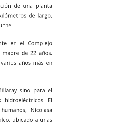
ucción de una planta
kilómetros de largo,
uche.
ente en el Complejo
a madre de 22 años.
 varios años más en
llaray sino para el
hidroeléctricos. El
 humanos, Nicolasa
alco, ubicado a unas