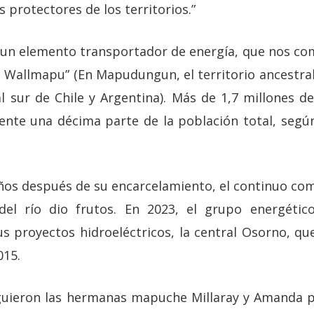
s protectores de los territorios.”
“un elemento transportador de energía, que nos c
e Wallmapu” (En Mapudungun, el territorio ancestral
 sur de Chile y Argentina). Más de 1,7 millones 
nte una décima parte de la población total, según
os después de su encarcelamiento, el continuo co
del río dio frutos. En 2023, el grupo energétic
 proyectos hidroeléctricos, la central Osorno, qu
015.
guieron las hermanas mapuche Millaray y Amanda pa