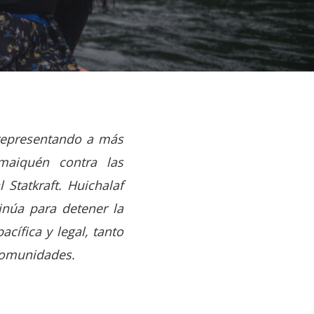
 representando a más
maiquén contra las
Statkraft. Huichalaf
inúa para detener la
cífica y legal, tanto
 comunidades.