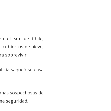
n el sur de Chile,
 cubiertos de nieve,
a sobrevivir.
olicía saqueó su casa
sonas sospechosas de
ma seguridad.