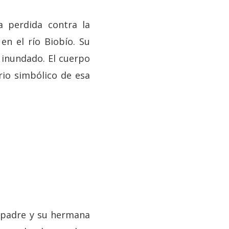
a perdida contra la
en el río Biobío. Su
 inundado. El cuerpo
rio simbólico de esa
u padre y su hermana