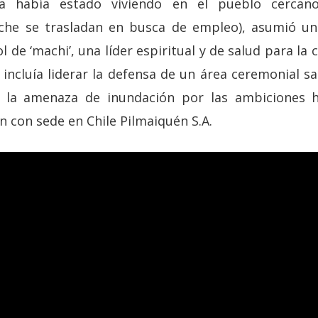
ia había estado viviendo en el pueblo cerca
e se trasladan en busca de empleo), asumió un
ol de ‘machi’, una líder espiritual y de salud para la
 incluía liderar la defensa de un área ceremonial 
la amenaza de inundación por las ambiciones hi
 con sede en Chile Pilmaiquén S.A.