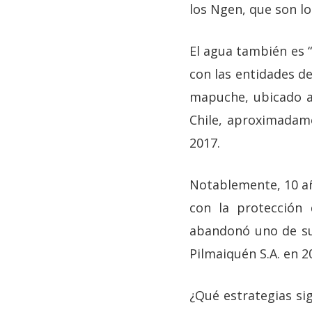
los Ngen, que son lo
El agua también es 
con las entidades d
mapuche, ubicado al
Chile, aproximadame
2017.
Notablemente, 10 añ
con la protección 
abandonó uno de sus
Pilmaiquén S.A. en 2
¿Qué estrategias si