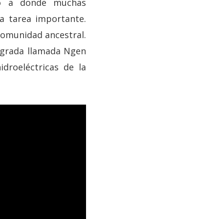
no a donde muchas
a tarea importante.
 comunidad ancestral.
sagrada llamada Ngen
droeléctricas de la