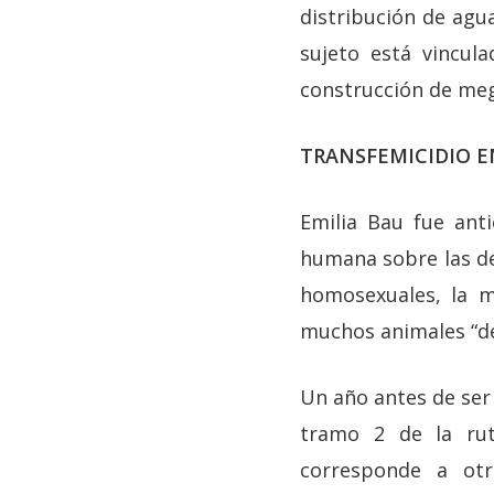
distribución de agu
sujeto está vincula
construcción de meg
TRANSFEMICIDIO E
Emilia Bau fue ant
humana sobre las de
homosexuales, la m
muchos animales “de
Un año antes de ser 
tramo 2 de la rut
corresponde a otr