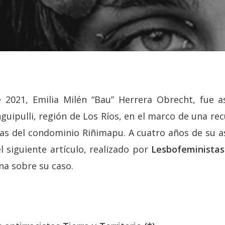
e 2021, Emilia Milén “Bau” Herrera Obrecht, fue a
uipulli, región de Los Ríos, en el marco de una rec
eras del condominio Riñimapu. A cuatro años de su 
l siguiente artículo, realizado por
Lesbofeministas 
ona sobre su caso.