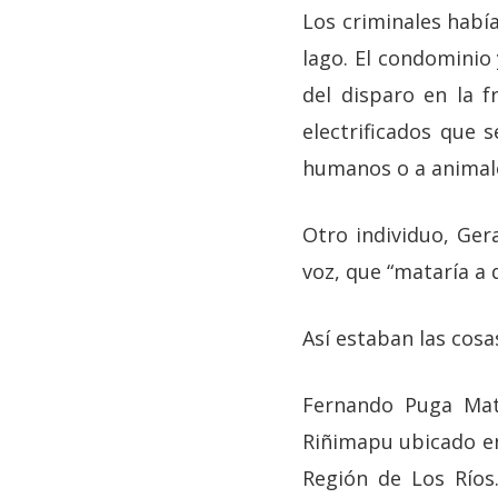
Los criminales había
lago. El condominio 
del disparo en la 
electrificados que 
humanos o a animale
Otro individuo, Ger
voz, que “mataría a 
Así estaban las cosa
Fernando Puga Matt
Riñimapu ubicado en 
Región de Los Ríos