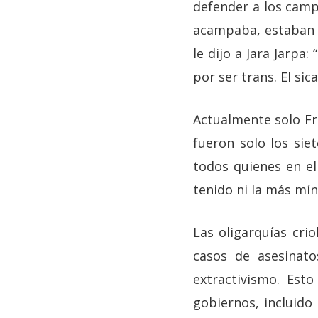
defender a los campi
acampaba, estaban d
le dijo a Jara Jarpa:
por ser trans. El sica
Actualmente solo Fra
fueron solo los sie
todos quienes en e
tenido ni la más mí
Las oligarquías cri
casos de asesinat
extractivismo. Est
gobiernos, incluido