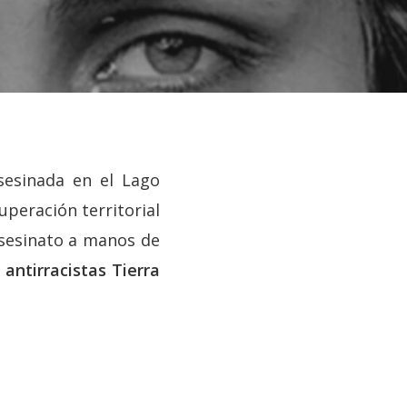
sesinada en el Lago
uperación territorial
asesinato a manos de
antirracistas Tierra