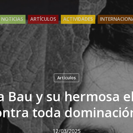
NOTICIAS
ARTÍCULOS
ACTIVIDADES
INTERNACION
Artículos
a Bau y su hermosa e
ontra toda dominació
12/03/2025