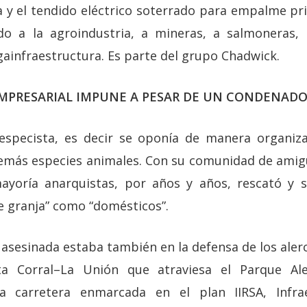
a y el tendido eléctrico soterrado para empalme pri
do a la agroindustria, a mineras, a salmoneras, 
ainfraestructura. Es parte del grupo Chadwick.
MPRESARIAL IMPUNE A PESAR DE UN CONDENAD
iespecista, es decir se oponía de manera organiz
más especies animales. Con su comunidad de amigu
ayoría anarquistas, por años y años, rescató y s
 granja” como “domésticos”.
asesinada estaba también en la defensa de los aler
a Corral–La Unión que atraviesa el Parque Al
a carretera enmarcada en el plan IIRSA, Infrae