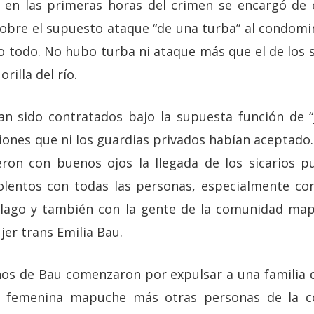
, en las primeras horas del crimen se encargó de e
obre el supuesto ataque “de una turba” al condomin
o todo. No hubo turba ni ataque más que el de los s
rilla del río.
an sido contratados bajo la supuesta función de “
iones que ni los guardias privados habían aceptado
ron con buenos ojos la llegada de los sicarios p
lentos con todas las personas, especialmente con
l lago y también con la gente de la comunidad map
jer trans Emilia Bau.
inos de Bau comenzaron por expulsar a una familia
za femenina mapuche más otras personas de la c