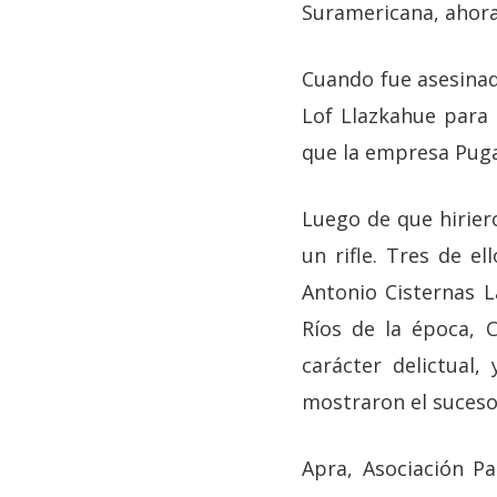
Suramericana, ahora
Cuando fue asesinad
Lof Llazkahue para 
que la empresa Puga
Luego de que hirier
un rifle. Tres de el
Antonio Cisternas L
Ríos de la época, 
carácter delictual
mostraron el suceso 
Apra, Asociación Pa