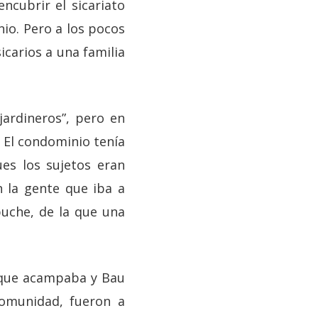
ncubrir el sicariato
io. Pero a los pocos
icarios a una familia
jardineros”, pero en
. El condominio tenía
ues los sujetos eran
 la gente que iba a
uche, de la que una
 que acampaba y Bau
omunidad, fueron a