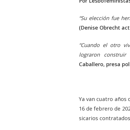
Por Lesbofeministas 
“Su elección fue her
(Denise Obrecht act
“Cuando el otro vi
lograron construi
Caballero, presa pol
Ya van cuatro años d
16 de febrero de 20
sicarios contratados