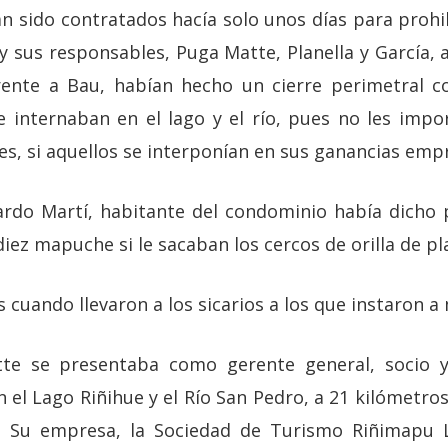
n sido contratados hacía solo unos días para prohibi
y sus responsables, Puga Matte, Planella y García, 
frente a Bau, habían hecho un cierre perimetral 
se internaban en el lago y el río, pues no les impo
s, si aquellos se interponían en sus ganancias empr
ardo Martí, habitante del condominio había dicho p
diez mapuche si le sacaban los cercos de orilla de pl
s cuando llevaron a los sicarios a los que instaron a
e se presentaba como gerente general, socio y
el Lago Riñihue y el Río San Pedro, a 21 kilómetros
. Su empresa, la Sociedad de Turismo Riñimapu Lt