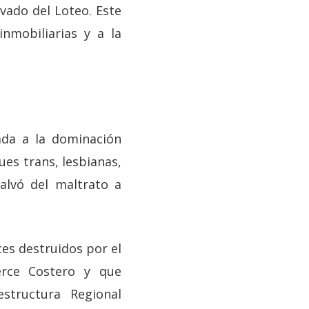
vado del Loteo. Este
inmobiliarias y a la
O
ada a la dominación
es trans, lesbianas,
alvó del maltrato a
ces destruidos por el
erce Costero y que
structura Regional