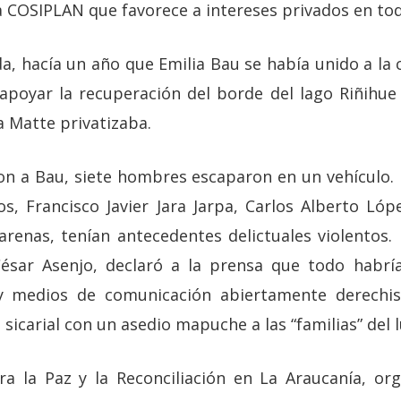
 COSIPLAN que favorece a intereses privados en tod
a, hacía un año que Emilia Bau se había unido a 
apoyar la recuperación del borde del lago Riñihue 
 Matte privatizaba.
on a Bau, siete hombres escaparon en un vehículo.
los, Francisco Javier Jara Jarpa, Carlos Alberto Ló
arenas, tenían antecedentes delictuales violentos. 
César Asenjo, declaró a la prensa que todo habrí
, y medios de comunicación abiertamente derechist
sicarial con un asedio mapuche a las “familias” del 
ra la Paz y la Reconciliación en La Araucanía, org