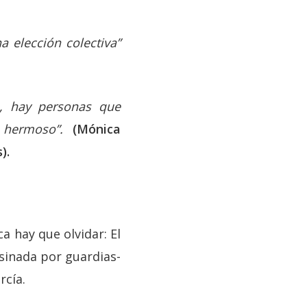
a elección colectiva”
e, hay personas que
 hermoso”.
(Mónica
).
a hay que olvidar: El
sinada por guardias-
rcía.