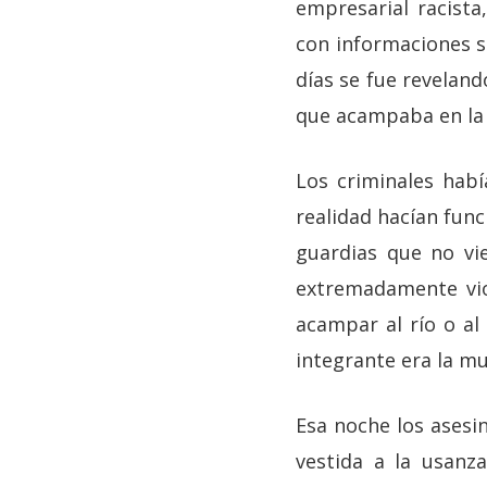
empresarial racista
con informaciones s
días se fue reveland
que acampaba en la o
Los criminales habí
realidad hacían func
guardias que no vie
extremadamente vio
acampar al río o a
integrante era la mu
Esa noche los ases
vestida a la usan