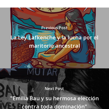
Previous Post
La Ley Lafkenche y la lucha por el
maritorio ancestral
Next Post
"Emilia Bau y su hermosa elección
contra toda dominación"