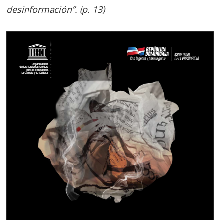
desinformación”. (p. 13)