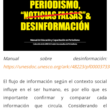
Manual sobre desinformación:
https://unesdoc.unesco.org/ark:/48223/pf00003733
El flujo de información según el contexto social
influye en el ser humano, es por ello que es
importante confirmar y comparar cada
información que circula. Considerando el