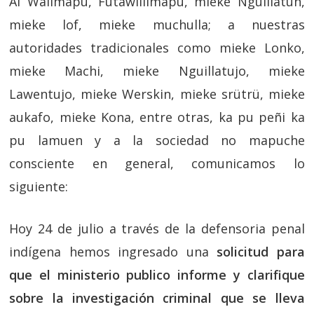
Al Wallmapu, Futawillimapu, mieke Nguillatun,
mieke lof, mieke muchulla; a nuestras
autoridades tradicionales como mieke Lonko,
mieke Machi, mieke Nguillatujo, mieke
Lawentujo, mieke Werskin, mieke srütrü, mieke
aukafo, mieke Kona, entre otras, ka pu peñi ka
pu lamuen y a la sociedad no mapuche
consciente en general, comunicamos lo
siguiente:
Hoy 24 de julio a través de la defensoria penal
indígena hemos ingresado una
solicitud para
que el ministerio publico informe y clarifique
sobre la investigación criminal que se lleva