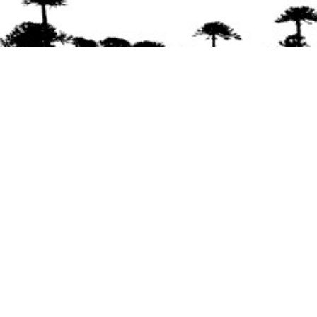
Se agradece la difusión del contenido
citando
la fuente www.mapuexpress.org
Desde el año 2000, ejerciendo el derecho a la
comunicación Mapuche en Wallmapu.