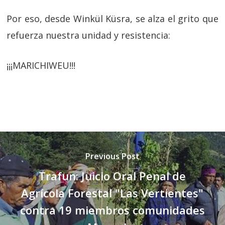
Por eso, desde Winkül Küsra, se alza el grito que
refuerza nuestra unidad y resistencia:
¡¡¡MARICHIWEU!!!
Previous Post
Trafun: Juicio Oral Penal de
Agrícola Forestal "Las Vertientes"
contra 19 miembros comunidades