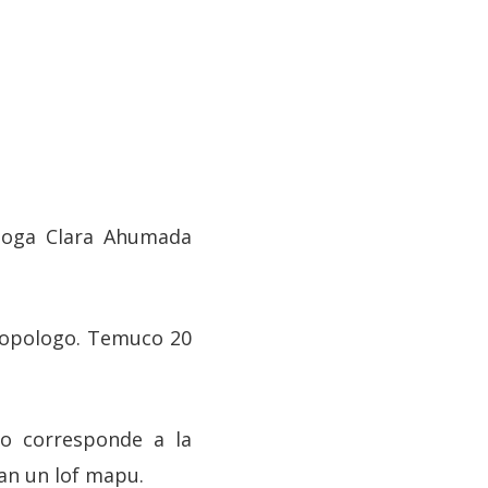
loga Clara Ahumada
tropologo. Temuco 20
o corresponde a la
an un lof mapu.