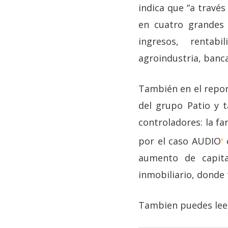
indica que “a través
en cuatro grandes 
ingresos, rentab
agroindustria, banca
También en el repor
del grupo Patio y 
controladores: la fa
por el caso AUDIO
e
x
aumento de capit
inmobiliario, donde 
Tambien puedes lee