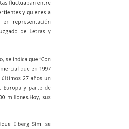
ntas fluctuaban entre
ertientes y quienes a
r en representación
Juzgado de Letras y
so, se indica que “Con
omercial que en 1997
s últimos 27 años un
, Europa y parte de
00 millones.Hoy, sus
ique Elberg Simi se