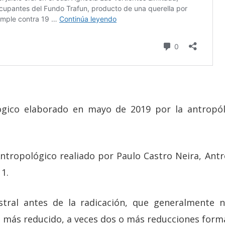
gico elaborado en mayo de 2019 por la antropó
ntropológico realiado por Paulo Castro Neira, An
1.
ral antes de la radicación, que generalmente n
io más reducido, a veces dos o más reducciones form