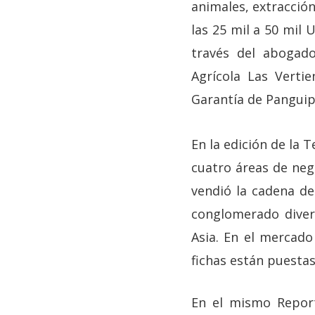
animales, extracción
las 25 mil a 50 mil 
través del abogado
Agrícola Las Verti
Garantía de Panguipu
En la edición de la 
cuatro áreas de neg
vendió la cadena de
conglomerado diver
Asia. En el mercado
fichas están puestas
En el mismo Report