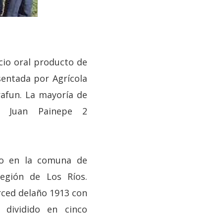
uicio oral producto de
entada por Agrícola
rafun. La mayoría de
 Juan Painepe 2
ado en la comuna de
región de Los Ríos.
rced delaño 1913 con
 dividido en cinco