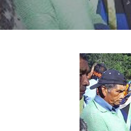
Hit enter to search or ESC to close