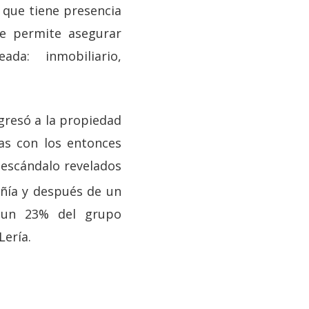
s que tiene presencia
le permite asegurar
da: inmobiliario,
gresó a la propiedad
as con los entonces
l escándalo revelados
añía y después de un
 un 23% del grupo
Lería.