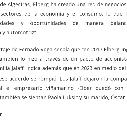
 de Algeciras, Elberg ha creado una red de negocio
sectores de la economía y el consumo, lo que 
ilidades y oportunidades de manera balancea
 y automotriz”.
taje de Fernado Vega señala que “en 2017 Elberg in
tambien lo hizo a través de un pacto de accionist
milia Jalaff. Indica además que en 2023 en medio de
se acuerdo se rompió. Los Jalaff dejaron la comp
al el empresario viñamarino -Elber quedó con
también se sientan Paola Luksic y su marido, Óscar 
r