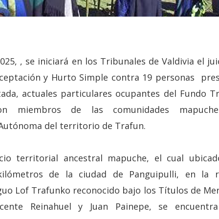
025, , se iniciará en los Tribunales de Valdivia el j
eceptación y Hurto Simple contra 19 personas pres
tada, actuales particulares ocupantes del Fundo T
son miembros de las comunidades mapuche
Autónoma del territorio de Trafun.
io territorial ancestral mapuche, el cual ubic
kilómetros de la ciudad de Panguipulli, en la 
guo Lof Trafunko reconocido bajo los Títulos de Me
ente Reinahuel y Juan Painepe, se encuentra