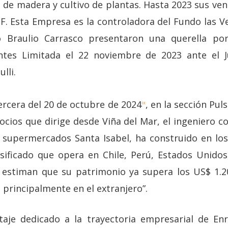
 de madera y cultivo de plantas. Hasta 2023 sus ve
UF. Esta Empresa es la controladora del Fundo las V
 Braulio Carrasco presentaron una querella po
entes Limitada el 22 noviembre de 2023 ante el 
lli.
Tercera del 20 de octubre de 2024
, en la sección Pul
ix
ocios que dirige desde Viña del Mar, el ingeniero c
 supermercados Santa Isabel, ha construido en lo
sificado que opera en Chile, Perú, Estados Unidos
 estiman que su patrimonio ya supera los US$ 1.2
 principalmente en el extranjero”.
aje dedicado a la trayectoria empresarial de Enr