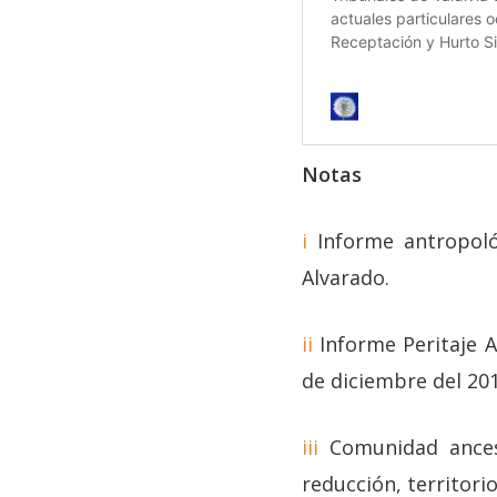
Notas
i
Informe antropoló
Alvarado.
ii
Informe Peritaje A
de diciembre del 201
iii
Comunidad ancest
reducción, territor