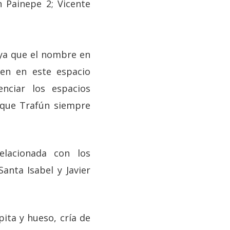
 Painepe 2; Vicente
 ya que el nombre en
gen en este espacio
enciar los espacios
a que Trafún siempre
elacionada con los
nta Isabel y Javier
ita y hueso, cría de