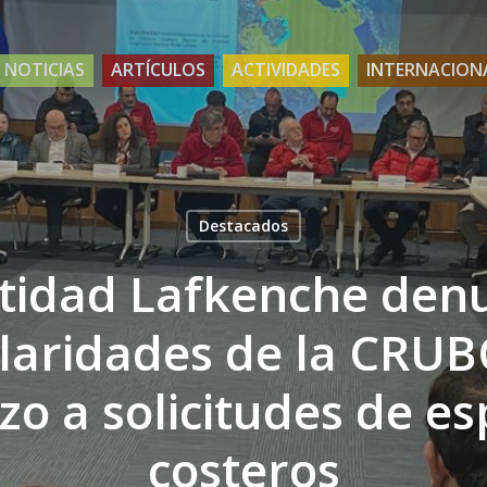
NOTICIAS
ARTÍCULOS
ACTIVIDADES
INTERNACION
Destacados
tidad Lafkenche den
laridades de la CRUB
zo a solicitudes de es
costeros