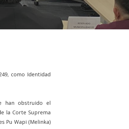
.249, como Identidad
e han obstruido el
 de la Corte Suprema
es Pu Wapi (Melinka)