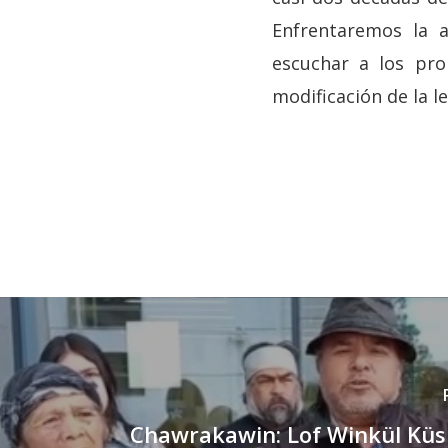
Enfrentaremos la a
escuchar a los pro
modificación de la l
Chawrakawin: Lof Winkül Küsr