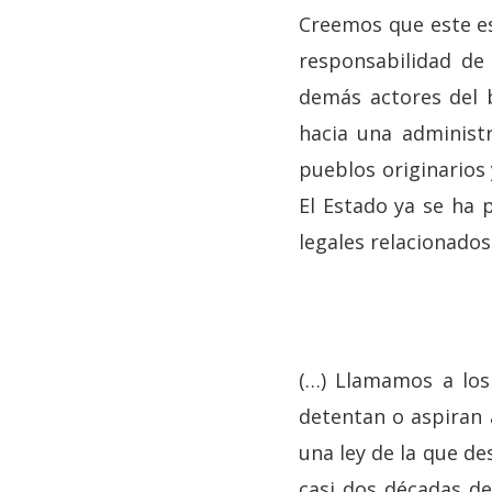
Creemos que este es
responsabilidad de
demás actores del bo
hacia una administ
pueblos originarios 
El Estado ya se ha 
legales relacionados
(…) Llamamos a los 
detentan o aspiran 
una ley de la que d
casi dos décadas de