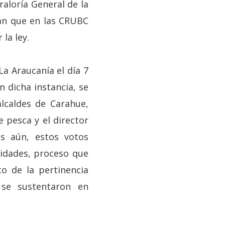
raloría General de la
an que en las CRUBC
 la ley.
a Araucanía el día 7
n dicha instancia, se
lcaldes de Carahue,
 pesca y el director
ás aún, estos votos
ridades, proceso que
o de la pertinencia
 se sustentaron en