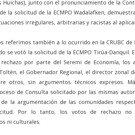
s Huichas), junto con el pronunciamiento de la Cont
 de la solicitud de la ECMPO Wadalafken, demuestr
uaciones irregulares, arbitrarias y racistas al aplicar
os referimos también a lo ocurrido en la CRUBC de L
 se votó la solicitud de la ECMPO Tirúa-Danquil. E
 rechazo por parte del Seremi de Economía, los a
oltén, el Gobernador Regional, el director zonal de
re otros, sin argumentos técnicos expresos. M
roceso de Consulta solicitado por las mismas auto
z de la argumentación de las comunidades respect
licitud. Por lo tanto, los votos de rechazo no
s ni culturales.