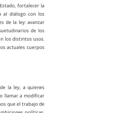
stado, fortalecer la
 al diálogo con los
es de la ley: avanzar
uetudinarios de los
n los distintos usos.
los actuales cuerpos
de la ley, a quienes
o llamar a modificar
os que el trabajo de
mbiciones políticas.