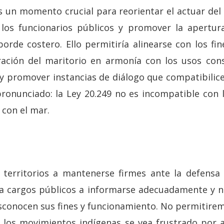
 un momento crucial para reorientar el actuar del E
 los funcionarios públicos y promover la apertura
rde costero. Ello permitiría alinearse con los fin
ración del maritorio en armonía con los usos cons
y promover instancias de diálogo que compatibilice
pronunciado: la Ley 20.249 no es incompatible con 
 con el mar.
territorios a mantenerse firmes ante la defensa 
a cargos públicos a informarse adecuadamente y n
esconocen sus fines y funcionamiento. No permitirem
 los movimientos indígenas se vea frustrado por a