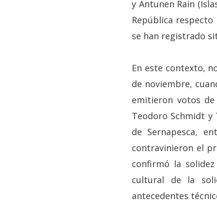
y Antunen Rain (Isla
República respecto
se han registrado sit
En este contexto, n
de noviembre, cuando
emitieron votos de
Teodoro Schmidt y T
de Sernapesca, ent
contravinieron el p
confirmó la solide
cultural de la so
antecedentes técnico