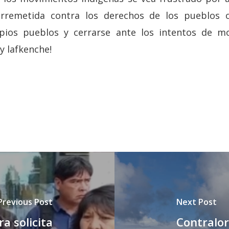
rremetida contra los derechos de los pueblos o
pios pueblos y cerrarse ante los intentos de mod
ey lafkenche!
Previous Post
Next Post
a solicita
Contralor