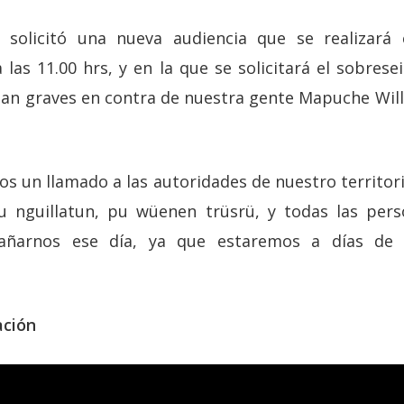
f solicitó una nueva audiencia que se realizará
las 11.00 hrs, y en la que se solicitará el sobres
tan graves en contra de nuestra gente Mapuche Willi
os un llamado a las autoridades de nuestro territor
u nguillatun, pu wüenen trüsrü, y todas las pe
arnos ese día, ya que estaremos a días de n
ación