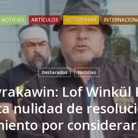
NOTICIAS
ARTÍCULOS
ACTIVIDADES
INTERNACION
Destacados
Noticias
rakawin: Lof Winkül 
ita nulidad de resoluc
iento por considerarl