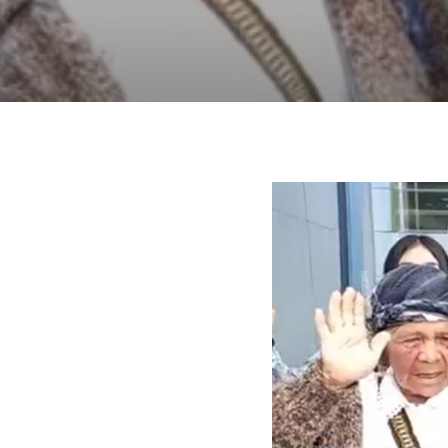
Hit enter to search or ESC to close