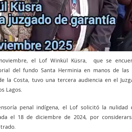
noviembre, el Lof Winkül Küsra, que se encue
torial del fundo Santa Herminia en manos de las 
e la Costa, tuvo una tercera audiencia en el Juz
os Lagos.
nsoría penal indígena, el Lof solicitó la nulidad 
zada el 18 de diciembre de 2024, por considerarse
trado.