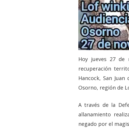
Hoy jueves 27 de 
recuperación terri
Hancock, San Juan d
Osorno, región de L
A través de la Defe
allanamiento reali
negado por el magis