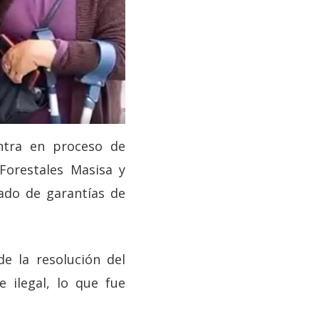
ntra en proceso de
Forestales Masisa y
gado de garantías de
de la resolución del
 ilegal, lo que fue