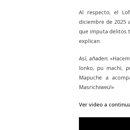
Al respecto, el Lo
diciembre de 2025 a 
que imputa delitos 
explican.
Así, añaden: «Hacem
lonko, pu machi, p
Mapuche a acompañ
Masrichiweü!»
Ver video a continu