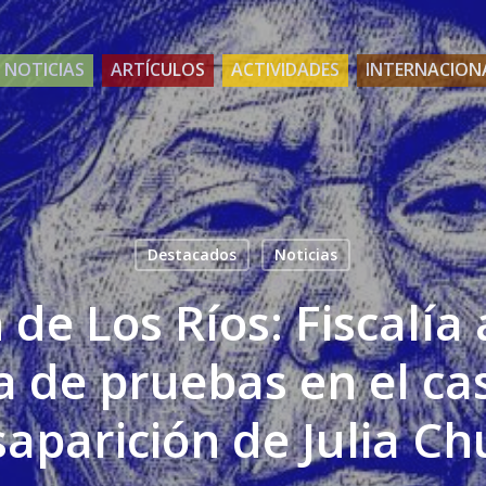
NOTICIAS
ARTÍCULOS
ACTIVIDADES
INTERNACION
Destacados
Noticias
 de Los Ríos: Fiscalía
a de pruebas en el cas
aparición de Julia Ch