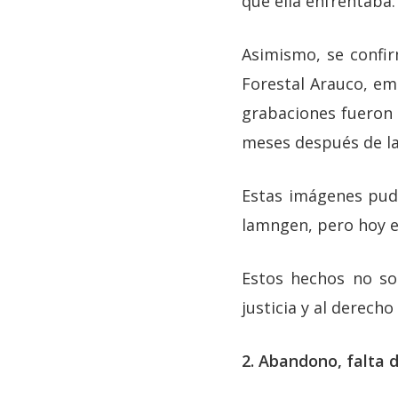
que ella enfrentaba.
Asimismo, se confi
Forestal Arauco, emp
grabaciones fueron d
meses después de la
Estas imágenes pudi
lamngen, pero hoy e
Estos hechos no son
justicia y al derecho
2. Abandono, falta d