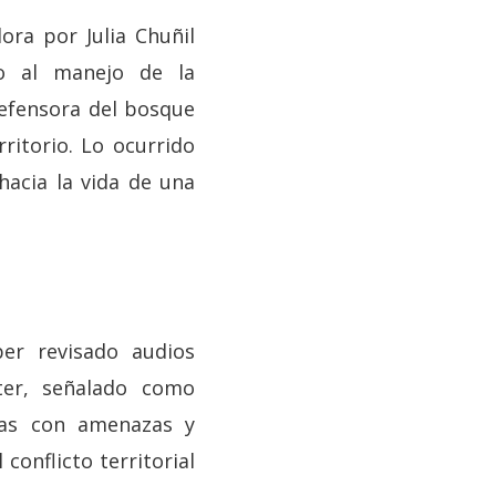
ra por Julia Chuñil
to al manejo de la
defensora del bosque
ritorio. Lo ocurrido
 hacia la vida de una
ber revisado audios
ter, señalado como
das con amenazas y
conflicto territorial