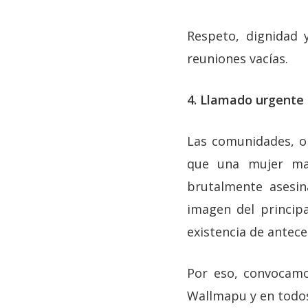
Respeto, dignidad 
reuniones vacías.
4. Llamado urgente 
Las comunidades, o
que una mujer may
brutalmente asesin
imagen del principa
existencia de antece
Por eso, convocamo
Wallmapu y en todos 