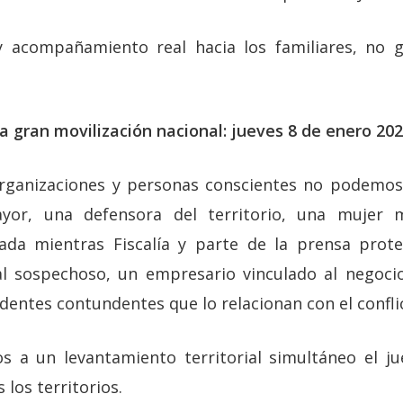
y acompañamiento real hacia los familiares, no g
a gran movilización nacional: jueves 8 de enero 20
rganizaciones y personas conscientes no podemos
or, una defensora del territorio, una mujer 
ada mientras Fiscalía y parte de la prensa prot
l sospechoso, un empresario vinculado al negocio
dentes contundentes que lo relacionan con el confli
s a un levantamiento territorial simultáneo el ju
los territorios.