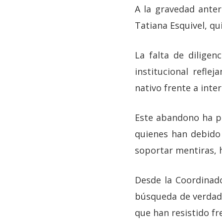
A la gravedad anteri
Tatiana Esquivel, qui
La falta de diligen
institucional refl
nativo frente a inte
Este abandono ha pr
quienes han debido 
soportar mentiras, 
Desde la Coordinado
búsqueda de verdad y
que han resistido fr