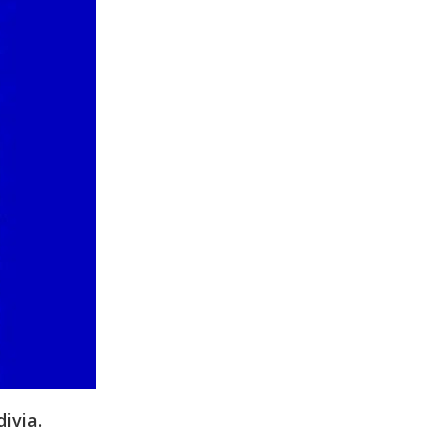
ivia.