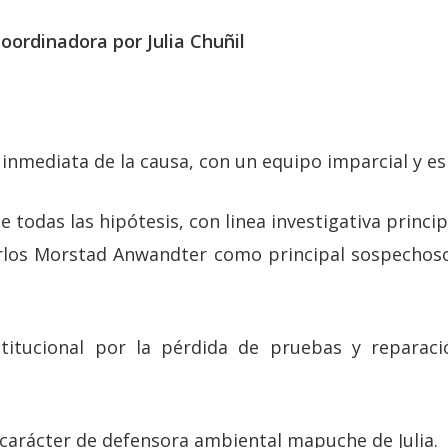
Coordinadora por Julia Chuñil
inmediata de la causa, con un equipo imparcial y es
e todas las hipótesis, con linea investigativa princip
rlos Morstad Anwandter como principal sospechoso,
stitucional por la pérdida de pruebas y reparació
carácter de defensora ambiental mapuche de Julia.