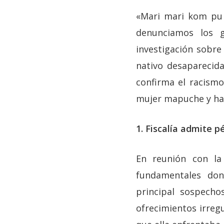
«Mari mari kom pu 
denunciamos los g
investigación sobre
nativo desaparecida
confirma el racismo 
mujer mapuche y hac
1. Fiscalía admite p
En reunión con la 
fundamentales don
principal sospech
ofrecimientos irregu