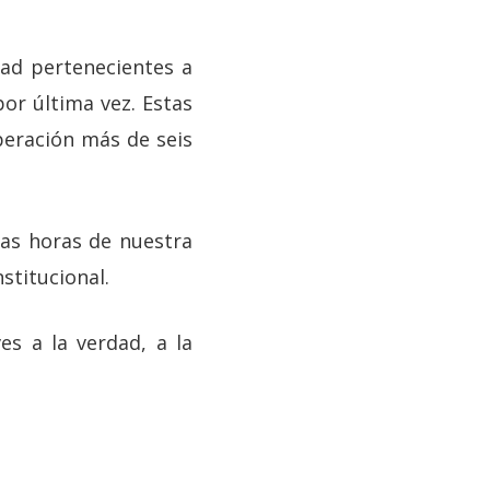
ad pertenecientes a
por última vez. Estas
uperación más de seis
mas horas de nuestra
stitucional.
es a la verdad, a la