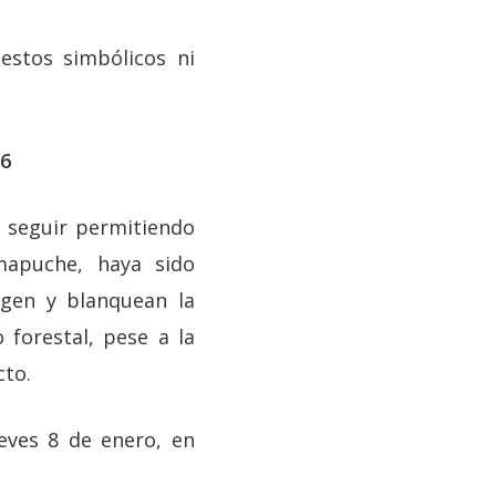
estos simbólicos ni
26
 seguir permitiendo
mapuche, haya sido
egen y blanquean la
 forestal, pese a la
cto.
eves 8 de enero, en