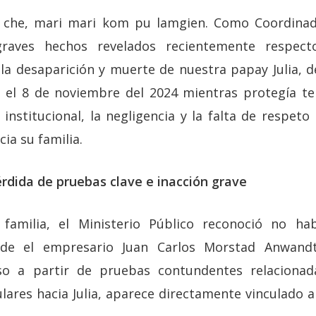
che, mari mari kom pu lamgien. Como Coordinado
raves hechos revelados recientemente respec
 la desaparición y muerte de nuestra papay Julia, 
 el 8 de noviembre del 2024 mientras protegía ter
institucional, la negligencia y la falta de respeto
ia su familia.
érdida de pruebas clave e inacción grave
familia, el Ministerio Público reconoció no ha
de el empresario Juan Carlos Morstad Anwand
oso a partir de pruebas contundentes relaciona
lares hacia Julia, aparece directamente vinculado al 