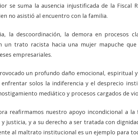
or se suma la ausencia injustificada de la Fiscal 
en no asistió al encuentro con la familia.
cia, la descoordinación, la demora en procesos cla
ejan un trato racista hacia una mujer mapuche que
reses empresariales.
ovocado un profundo daño emocional, espiritual y s
enfrentar solos la indiferencia y el desprecio inst
hostigamiento mediático y procesos cargados de vio
ra reafirmamos nuestro apoyo incondicional a la fa
 justicia, y a su derecho a ser tratada con dignidad
ente al maltrato institucional es un ejemplo para tod