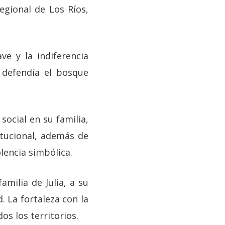
Regional de Los Ríos,
ve y la indiferencia
 defendía el bosque
ocial en su familia,
itucional, además de
lencia simbólica.
milia de Julia, a su
. La fortaleza con la
os los territorios.