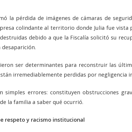
rmó la pérdida de imágenes de cámaras de segurid
resa colindante al territorio donde Julia fue vista 
estruidas debido a que la Fiscalía solicitó su rec
 desaparición.
eron ser determinantes para reconstruir las últi
stán irremediablemente perdidas por negligencia in
 simples errores: constituyen obstrucciones grav
 de la familia a saber qué ocurrió.
e respeto y racismo institucional