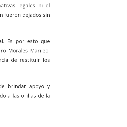
tivas legales ni el
n fueron dejados sin
l. Es por esto que
aro Morales Marileo,
ia de restituir los
de brindar apoyo y
a las orillas de la