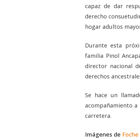
capaz de dar respu
derecho consuetudin
hogar adultos mayo
Durante esta próx
familia Pinol Ancap
director nacional 
derechos ancestrale
Se hace un llamad
acompañamiento a p
carretera.
Imágenes de
Foche 