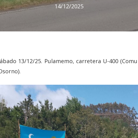
14/12/2025
Sábado 13/12/25. Pulamemo, carretera U-400 (Comu
Osorno).