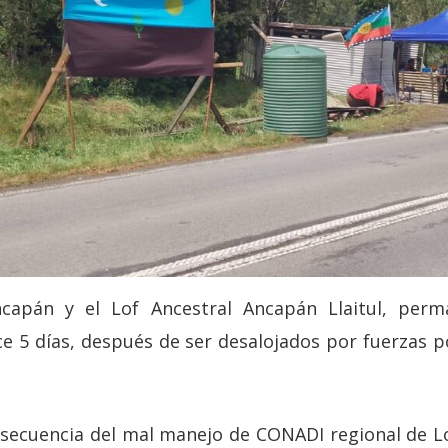
ncapán y el Lof Ancestral Ancapán Llaitul, perm
e 5 días, después de ser desalojados por fuerzas po
nsecuencia del mal manejo de CONADI regional de L