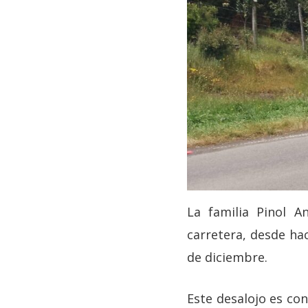
La familia Pinol A
carretera, desde hac
de diciembre.
Este desalojo es co