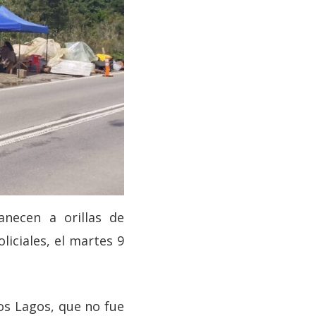
anecen a orillas de
liciales, el martes 9
os Lagos, que no fue