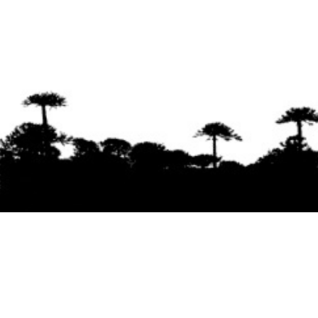
Se agradece la difusión del contenido
citando
la fuente www.mapuexpress.org
Desde el año 2000, ejerciendo el derecho a la
comunicación Mapuche en Wallmapu.