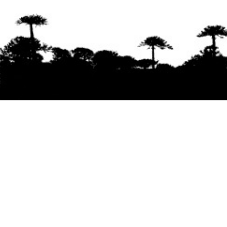
Se agradece la difusión del contenido
citando
la fuente www.mapuexpress.org
Desde el año 2000, ejerciendo el derecho a la
comunicación Mapuche en Wallmapu.