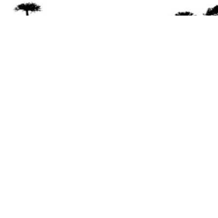
Se 
Desde el a
© 2026 Mapuexpress.