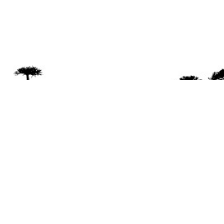
Se 
Desde el a