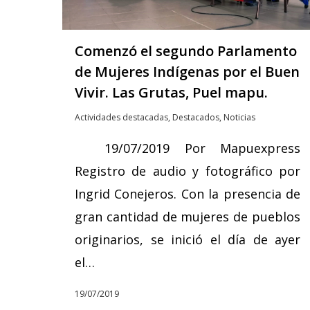
Comenzó el segundo Parlamento
de Mujeres Indígenas por el Buen
Hit enter to search or ESC to close
Vivir. Las Grutas, Puel mapu.
Actividades destacadas
,
Destacados
,
Noticias
19/07/2019 Por Mapuexpress
Registro de audio y fotográfico por
Ingrid Conejeros. Con la presencia de
gran cantidad de mujeres de pueblos
originarios, se inició el día de ayer
el…
19/07/2019