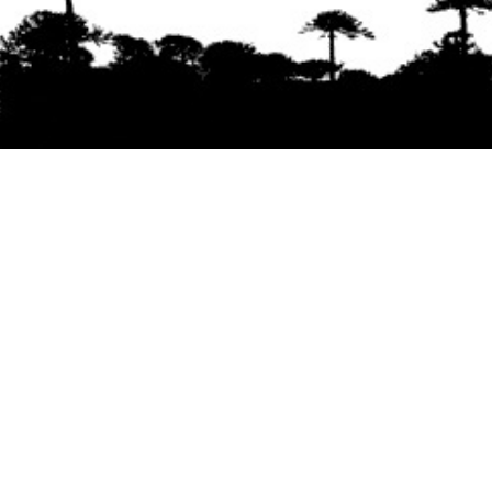
Se agradece la difusión del contenido
citando
la fuente www.mapuexpress.org
Desde el año 2000, ejerciendo el derecho a la
comunicación Mapuche en Wallmapu.