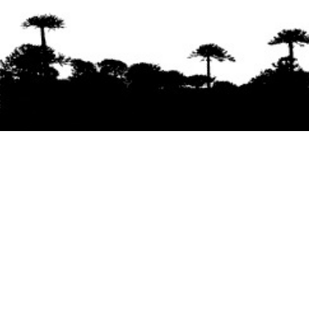
Se agradece la difusión del contenido
citando
la fuente www.mapuexpress.org
Desde el año 2000, ejerciendo el derecho a la
comunicación Mapuche en Wallmapu.